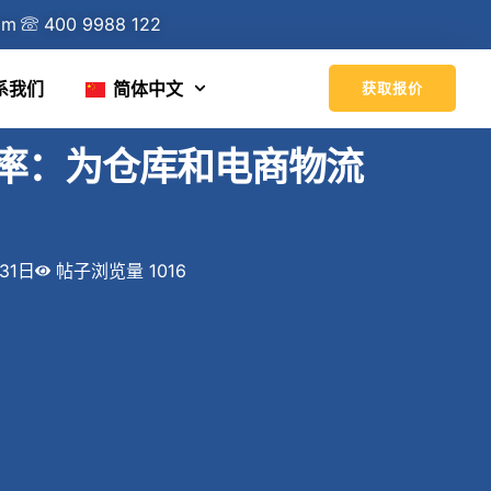
om
400 9988 122
系我们
简体中文
获取报价
率：为仓库和电商物流
31日
帖子浏览量 1016