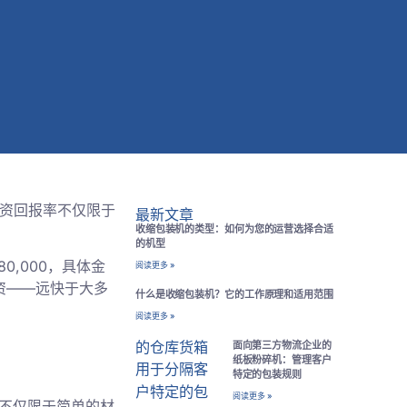
投资回报率不仅限于
最新文章
收缩包装机的类型：如何为您的运营选择合适
的机型
80,000，具体金
阅读更多 »
投资——远快于大多
什么是收缩包装机？它的工作原理和适用范围
阅读更多 »
面向第三方物流企业的
纸板粉碎机：管理客户
特定的包装规则
阅读更多 »
率不仅限于简单的材