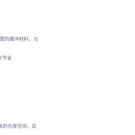
需的缓冲材料，与
外节省
米的仓库空间，足