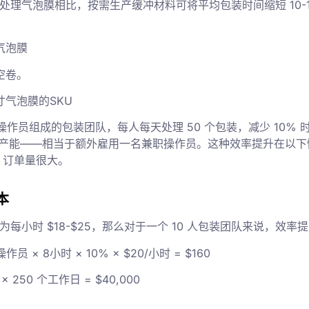
处理气泡膜相比，按需生产缓冲材料可将平均包装时间缩短 10-
气泡膜
空卷。
寸气泡膜的SKU
名操作员组成的包装团队，每人每天处理 50 个包装，减少 10%
装的产能——相当于额外雇用一名兼职操作员。这种效率提升在以
订单量很大。
本
每小时 $18-$25，那么对于一个 10 人包装团队来说，效率提
员 × 8小时 × 10% × $20/小时 = $160
 250 个工作日 = $40,000