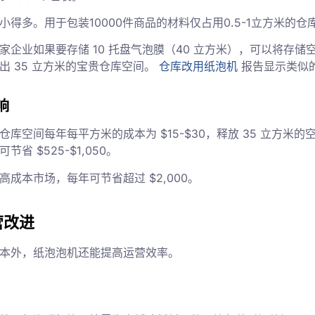
得多。用于包装10000件商品的材料仅占用0.5-1立方米的仓
家企业如果要存储 10 托盘气泡膜（40 立方米），可以将存储空
出 35 立方米的宝贵仓库空间。
仓库改用纸泡机
报告显示类似
响
库空间每年每平方米的成本为 $15-$30，释放 35 立方米的空
省 $525-$1,050。
成本市场，每年可节省超过 $2,000。
营改进
本外，纸泡泡机还能提高运营效率。