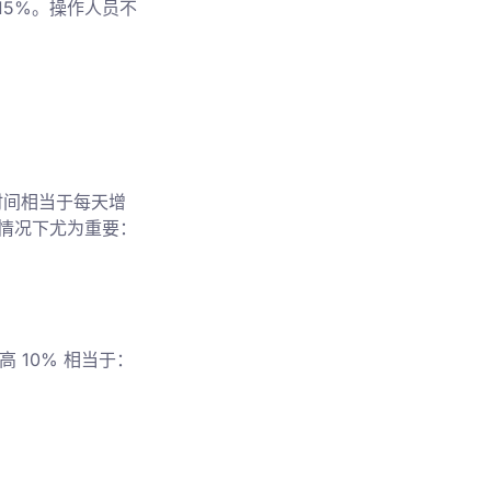
15%。操作人员不
 时间相当于每天增
下情况下尤为重要：
高 10% 相当于：