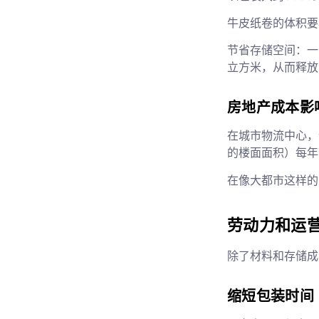
牛皮纸卷的体积要小
节省存储空间：一
立方米，从而释放
房地产成本影
在城市物流中心，仓
的楼面面积）每年可节
在像大都市这样的高
劳动力和运
除了材料和存储成
缩短包装时间