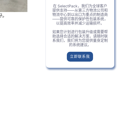
在 SelectPack，我们为全球客户
提供支持——从第三方物流公司和
物流中心到以出口为重点的制造商
升。
——提供可靠的保护性包装系统，
以提高效率并减少运输损坏。
如果您计划进行包装升级或需要帮
助选择合适的解决方案，请随时联
系我们，我们将为您提供量身定制
的系统建议。
立即联系我