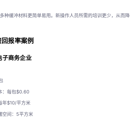
多种缓冲材料更简单易用。新操作人员所需的培训更少，从而降
资回报率案例
电子商务企业
包
：每包$0.60
年$10/平方米
储空间：5平方米