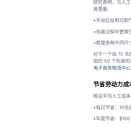
研究表明，与人工
再需要：
•手动拉扯和切割
•包装过程中更换
•管理多种不同尺
对于一个由 10 
加约 50 个包
电子商务物流中心
节省劳动力成
假设平均人工成本为
•每日节省：10名操作
•年度节省：$160 ×