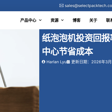
sales@selectpacktech.c
产品中心
资源
博客
关于
联
纸泡泡机投资回报
中心节省成本
Harlan Lyu
更新日期：2026年3月