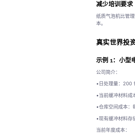
减少培训要求
纸质气泡机比管理
本。
真实世界投
示例 1：小型
公司简介：
•日处理量：200 
•当前缓冲材料成本
•仓库空间成本：每
•现有缓冲材料存
当前年度成本：