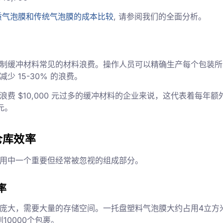
质气泡膜和传统气泡膜的成本比较
, 请参阅我们的全面分析。
制缓冲材料常见的材料浪费。操作人员可以精确生产每个包装所
少 15-30% 的浪费。
浪费 $10,000 元过多的缓冲材料的企业来说，这代表着每年额
 元。
仓库效率
用中一个重要但经常被忽视的组成部分。
率
庞大，需要大量的存储空间。一托盘塑料气泡膜大约占用4立方
到10000个包裹。