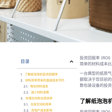
投资回报率 (R
目录
简单的材料成本比
一台典型的纸质气泡机
了解纸泡泡机投资回报率
额取决于您目前的
材料效率带来的直接成本节约
数包装设备的投资
每包材料成本
减少材料浪费
存储空间和仓库效率
了解纸泡泡
仓库空间利用率
房地产成本影响
投资回报率 (RO