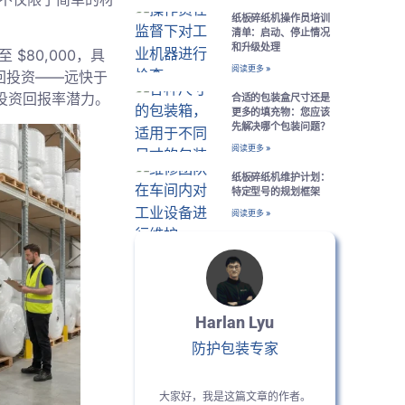
纸板碎纸机操作员培训
清单：启动、停止情况
和升级处理
 $80,000，具
阅读更多 »
收回投资——远快于
投资回报率潜力。
合适的包装盒尺寸还是
更多的填充物：您应该
先解决哪个包装问题？
阅读更多 »
纸板碎纸机维护计划：
特定型号的规划框架
阅读更多 »
Harlan Lyu
防护包装专家
大家好，我是这篇文章的作者。