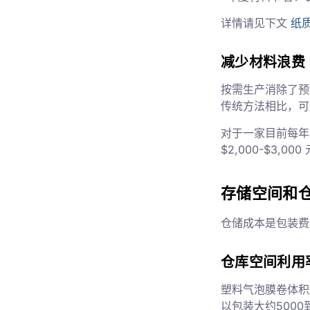
详情请见下文
纸
减少材料浪费
按需生产消除了预
传统方法相比，可减
对于一家目前每年
$2,000-$3,000
存储空间和
仓储成本是包装费
仓库空间利用
塑料气泡膜卷体积
以包装大约5000