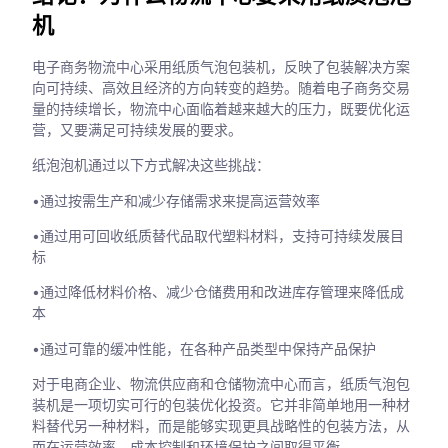
机
电子商务物流中心采用纸质气泡包装机，反映了包装解决方案
向可持续、高效且经济的方向转变的趋势。随着电子商务交易
量的持续增长，物流中心面临着越来越大的压力，既要优化运
营，又要满足可持续发展的要求。
纸泡泡机通过以下方式解决这些挑战：
•通过按需生产和减少存储需求来提高运营效率
•通过用可回收纸质替代品取代塑料材料，支持可持续发展目
标
•通过降低材料价格、减少仓储费用和改进库存管理来降低成
本
•通过可靠的缓冲性能，在各种产品类型中保持产品保护
对于电商企业、物流供应商和仓储物流中心而言，纸质气泡包
装机是一项切实可行的包装优化投资。它并非简单地用一种材
料替代另一种材料，而是能够实现更具战略性的包装方法，从
而在运营效率、成本控制和环境保护之间取得平衡。