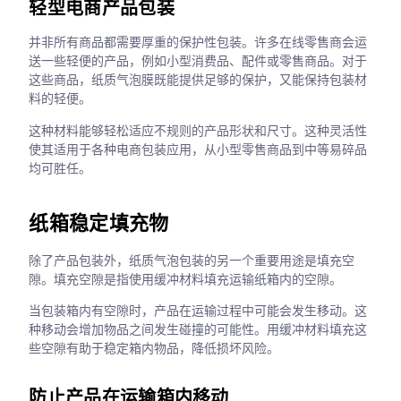
轻型电商产品包装
并非所有商品都需要厚重的保护性包装。许多在线零售商会运
送一些轻便的产品，例如小型消费品、配件或零售商品。对于
这些商品，纸质气泡膜既能提供足够的保护，又能保持包装材
料的轻便。
这种材料能够轻松适应不规则的产品形状和尺寸。这种灵活性
使其适用于各种电商包装应用，从小型零售商品到中等易碎品
均可胜任。
纸箱稳定填充物
除了产品包装外，纸质气泡包装的另一个重要用途是填充空
隙。填充空隙是指使用缓冲材料填充运输纸箱内的空隙。
当包装箱内有空隙时，产品在运输过程中可能会发生移动。这
种移动会增加物品之间发生碰撞的可能性。用缓冲材料填充这
些空隙有助于稳定箱内物品，降低损坏风险。
防止产品在运输箱内移动