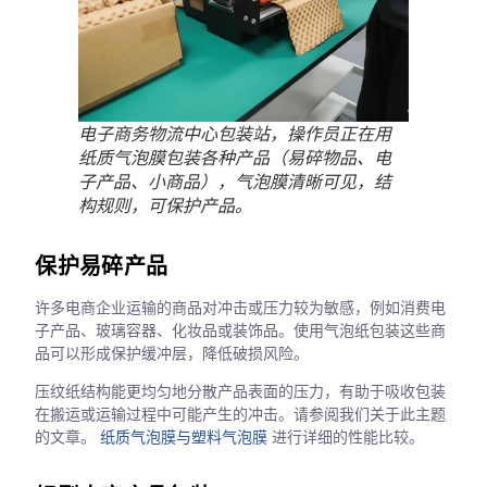
电子商务物流中心包装站，操作员正在用
纸质气泡膜包装各种产品（易碎物品、电
子产品、小商品），气泡膜清晰可见，结
构规则，可保护产品。
保护易碎产品
许多电商企业运输的商品对冲击或压力较为敏感，例如消费电
子产品、玻璃容器、化妆品或装饰品。使用气泡纸包装这些商
品可以形成保护缓冲层，降低破损风险。
压纹纸结构能更均匀地分散产品表面的压力，有助于吸收包装
在搬运或运输过程中可能产生的冲击。请参阅我们关于此主题
的文章。
纸质气泡膜与塑料气泡膜
进行详细的性能比较。