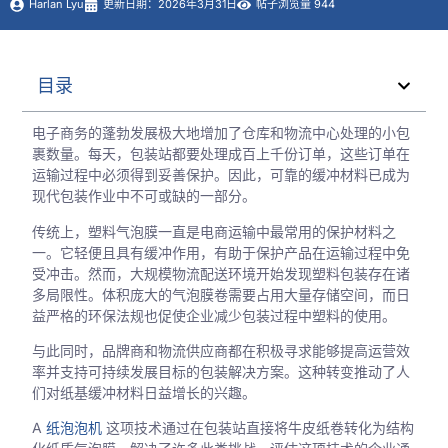
Harlan Lyu
更新日期：2026年3月31日
帖子浏览量 944
目录
电子商务的蓬勃发展极大地增加了仓库和物流中心处理的小包
裹数量。每天，包装站都要处理成百上千份订单，这些订单在
运输过程中必须得到妥善保护。因此，可靠的缓冲材料已成为
现代包装作业中不可或缺的一部分。
传统上，塑料气泡膜一直是电商运输中最常用的保护材料之
一。它轻便且具有缓冲作用，有助于保护产品在运输过程中免
受冲击。然而，大规模物流配送环境开始发现塑料包装存在诸
多局限性。体积庞大的气泡膜卷需要占用大量存储空间，而日
益严格的环保法规也促使企业减少包装过程中塑料的使用。
与此同时，品牌商和物流供应商都在积极寻求能够提高运营效
率并支持可持续发展目标的包装解决方案。这种转变推动了人
们对纸基缓冲材料日益增长的兴趣。
A
纸泡泡机
这项技术通过在包装站直接将牛皮纸卷转化为结构