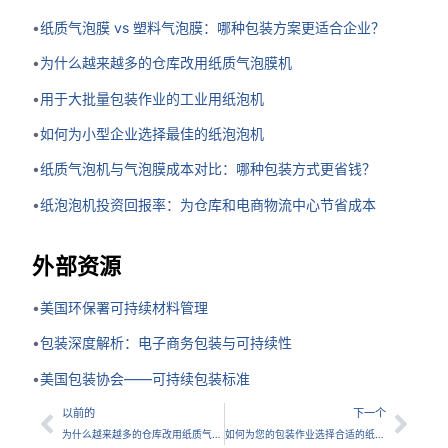
•
纸质气泡膜 vs 塑料气泡膜：哪种包装方案更适合企业？
•
为什么越来越多的仓库改用纸质气泡膜机
•
用于大批量包装作业的工业用纸泡机
•
如何为小型企业选择最佳的纸泡泡机
•
纸质气泡机与气泡膜成本对比：哪种包装方式更省钱？
•
纸泡泡机投资回报率：为仓库和电商物流中心节省成本
外部资源
•
美国环保署可持续材料管理
•
包装深度解析：电子商务包装与可持续性
•
美国包装协会——可持续包装标准
以前的
下一个
为什么越来越多的仓库改用纸质气泡膜机
如何为您的包装作业选择合适的纸泡机