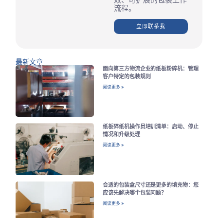
流程。
立即联系我
最新文章
面向第三方物流企业的纸板粉碎机：管理
客户特定的包装规则
阅读更多 »
纸板碎纸机操作员培训清单：启动、停止
情况和升级处理
阅读更多 »
合适的包装盒尺寸还是更多的填充物：您
应该先解决哪个包装问题？
阅读更多 »