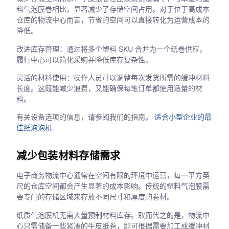
料气泡膜卷相比，显著减少了存储空间占用。对于位于高成本
仓库的物流中心而言，节省的空间可以直接转化为运营成本的
降低。
改进库存管理：通过将多个塑料 SKU 合并为一个纸卷供应，
履行中心可以简化采购并降低库存复杂性。
灵活的材料使用：操作人员可以调整每次发货所需的缓冲材料
长度。这既能减少浪费，又能确保每笔订单都使用适量的材
料。
有关设备选项的信息，请参阅我们的指南。
适合小型企业的最
佳纸泡泡机
.
减少包装材料存储需求
电子商务物流中心通常在空间有限的环境中运营，每一平方英
尺的仓库空间都会产生显著的成本影响。传统的塑料气泡膜需
要专门的存储区域来存放不同尺寸和厚度的卷材。
纸质气泡膜机无需大量预制材料库存。取而代之的是，物流中
心只需储备一些紧凑的牛皮纸卷，即可根据需要加工成缓冲材