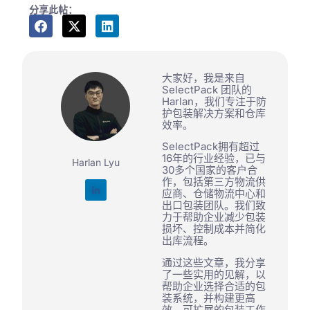
分享此帖：
大家好，我是来自
SelectPack 团队的
Harlan，我们专注于防
护包装解决方案和仓库
效率。
SelectPack拥有超过
16年的行业经验，已与
Harlan Lyu
30多个国家的客户合
作，包括第三方物流供
应商、仓储物流中心和
出口包装团队。我们致
力于帮助企业减少包装
损坏、控制成本并简化
出库流程。
通过这些文章，我分享
了一些实用的见解，以
帮助企业选择合适的包
装系统，并构建更高
效、可扩展的包装工作