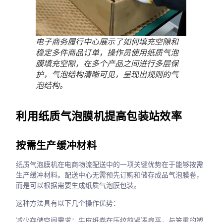
电子商务履行中心展示了如何填充空隙和
稳定多件商品订单，操作员使用纸质气泡
膜填充空隙，在多个产品之间进行多层保
护，气泡结构清晰可见，呈现出规则的气
泡结构。
利用纸质气泡膜机提高包装站效率
按需生产缓冲材料
纸质气泡膜机在电商物流配送中的一项关键优势在于能够按需
生产缓冲材料。配送中心无需预先订购和储存成品气泡膜卷，
而是可以根据需要生成纸质气泡膜包装。
这种方法具有以下几个操作优势：
减少存储空间需求：牛皮纸卷在压纹前紧凑扁平，与笨重的塑