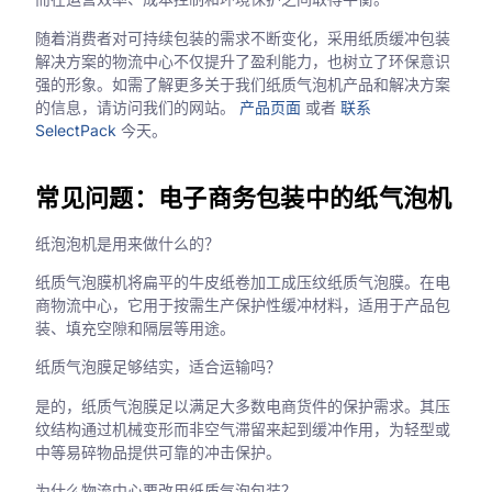
随着消费者对可持续包装的需求不断变化，采用纸质缓冲包装
解决方案的物流中心不仅提升了盈利能力，也树立了环保意识
强的形象。如需了解更多关于我们纸质气泡机产品和解决方案
的信息，请访问我们的网站。
产品页面
或者
联系
SelectPack
今天。
常见问题：电子商务包装中的纸气泡机
纸泡泡机是用来做什么的？
纸质气泡膜机将扁平的牛皮纸卷加工成压纹纸质气泡膜。在电
商物流中心，它用于按需生产保护性缓冲材料，适用于产品包
装、填充空隙和隔层等用途。
纸质气泡膜足够结实，适合运输吗？
是的，纸质气泡膜足以满足大多数电商货件的保护需求。其压
纹结构通过机械变形而非空气滞留来起到缓冲作用，为轻型或
中等易碎物品提供可靠的冲击保护。
为什么物流中心要改用纸质气泡包装？