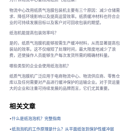
物流中心改用纸质气泡膜包装机主要有三个原因：减少仓储需
求、降低环境影响以及提高运营效率。纸质缓冲材料也符合企
业的可持续发展目标以及客户对可回收包装的期望。
纸泡机能提高包装效率吗？
是的，纸质气泡膜机能够按需生产缓冲材料，从而显著提高包
装站的效率。这不仅缩短了处理时间，最大限度地减少了浪
费，还使操作人员能够生产每次发货所需的精确材料量。
哪些类型的企业会使用纸泡泡机？
纸质气泡膜机广泛应用于电商物流中心、物流供应商、零售仓
库以及任何需要对产品进行缓冲保护的运输企业。对于货运量
大的企业和注重可持续发展的品牌而言，它们尤其重要。
相关文章
•
什么是纸泡泡机？完整指南
•
纸泡泡机的工作原理是什么？从平面纸张到保护性缓冲层