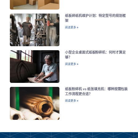
纸板碎纸机维护计划：特定型号的规划框
架
阅读更多 »
小型企业桌面式纸板粉碎机：何时才算足
够？
阅读更多 »
纸板粉碎机 vs 纸张填充机：哪种按需包装
工作流程更合适？
阅读更多 »