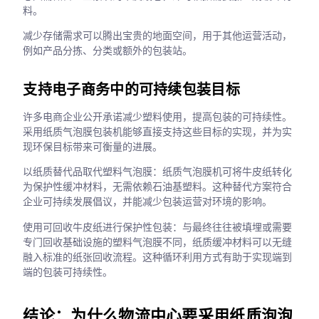
料。
减少存储需求可以腾出宝贵的地面空间，用于其他运营活动，
例如产品分拣、分类或额外的包装站。
支持电子商务中的可持续包装目标
许多电商企业公开承诺减少塑料使用，提高包装的可持续性。
采用纸质气泡膜包装机能够直接支持这些目标的实现，并为实
现环保目标带来可衡量的进展。
以纸质替代品取代塑料气泡膜：纸质气泡膜机可将牛皮纸转化
为保护性缓冲材料，无需依赖石油基塑料。这种替代方案符合
企业可持续发展倡议，并能减少包装运营对环境的影响。
使用可回收牛皮纸进行保护性包装：与最终往往被填埋或需要
专门回收基础设施的塑料气泡膜不同，纸质缓冲材料可以无缝
融入标准的纸张回收流程。这种循环利用方式有助于实现端到
端的包装可持续性。
结论：为什么物流中心要采用纸质泡泡