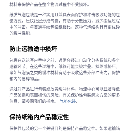
材料来保护产品在整个物流过程中不受损坏。
纸质气泡包装是一种实用且兼具表面保护和冲击吸收功能的包
装方式。压纹纸层形成气囊，有助于分散压力，减少搬运过程
中的冲击。与普通平纹包装纸相比，这种气泡结构具有更优异
的缓冲性能。
防止运输途中损坏
包裹在送达客户手中之前，通常会经过自动化分拣系统和多个
运输环节。在这些过程中，纸箱可能会被堆叠、掉落或挤压。
诸如气泡膜之类的缓冲材料有助于吸收这些外部冲击力，保护
箱内的易碎物品。
通过对产品进行包装或放置缓冲材料，物流中心可以显著降低
产品破损和表面损伤的风险。有关保护性包装解决方案的更多
信息，请参阅我们的指南。
气垫包装
.
保持纸箱内产品稳定性
保护性包装的另一个关键目的是保持产品稳定性。如果运输箱