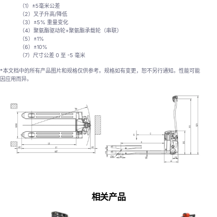
（1）±5毫米公差
（2）叉子升高/降低
（3）±5% 重量变化
（4）聚氨酯驱动轮+聚氨酯承载轮（串联）
（5）±1%
（6）±10%
（7）尺寸公差 0 至 -5 毫米
*本文档中的所有产品图片和规格仅供参考。规格如有变更，恕不另行通知。性能可能
因应用而异。
相关产品