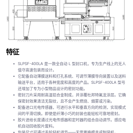
特征
SLPSF-400LA 是一款全自动 L 型封口机，专为生产线上的无人
值守高速包装而设计。
它配备自动薄膜送料和打孔系统、可调节薄膜导向装置以及送料
输送平台，适用于各种宽度和高度的产品。SLPSF-400LA 型号
还增加了专为小型物品设计的密封功能。
密封刀片采用耐高温铝合金制成，并涂覆杜邦特氟龙涂层。它确
保密封效果清洁无裂纹，且不会产生燃烧、烟雾或污染。
配备进口光电传感器，可进行水平和垂直方向的检测，实现模式
间的平滑切换。即使是纤薄小巧的封装也能轻松可靠地密封。
胶片进给长度通过光电传感器和定时器的组合自动调节。感应电
机自动回收胶片废料。
包装尺寸可通过手轮轻松调节——无需更换模具或制袋机。