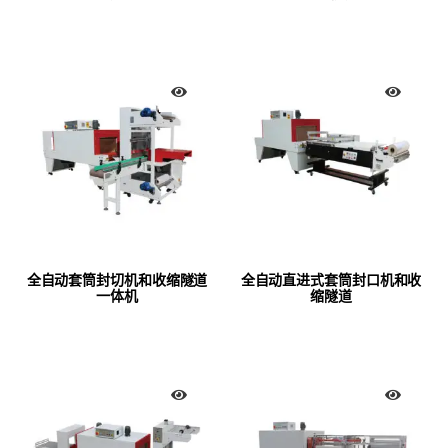
全自动套筒封切机和收缩隧道
全自动直进式套筒封口机和收
一体机
缩隧道