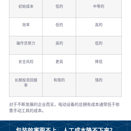
初始成本
低的
中等的
效率
低的
高的
操作员努力
高的
低的
安全风险
更高
降低
长期投资回报
有限的
强的
率
对于不断发展的企业而言，电动设备的总拥有成本通常低于依
靠手动工具的成本。
包装效率跟不上，人工成本降不下来？