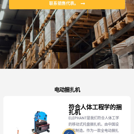
联系销售代表。
电动捆扎机
符合人体工程学的捆
扎机
ELEPHANT是我们符合人体工学
的移动式托盘捆扎机，由中国设
计和制造。作为一款全电动捆扎