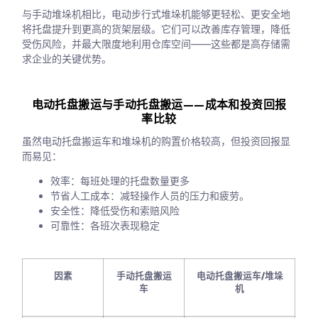
与手动堆垛机相比，电动步行式堆垛机能够更轻松、更安全地
将托盘提升到更高的货架层级。它们可以改善库存管理，降低
受伤风险，并最大限度地利用仓库空间——这些都是高存储需
求企业的关键优势。
电动托盘搬运与手动托盘搬运——成本和投资回报
率比较
虽然电动托盘搬运车和堆垛机的购置价格较高，但投资回报显
而易见：
效率：每班处理的托盘数量更多
节省人工成本：减轻操作人员的压力和疲劳。
安全性：降低受伤和索赔风险
可靠性：各班次表现稳定
因素
手动托盘搬运
电动托盘搬运车/堆垛
车
机