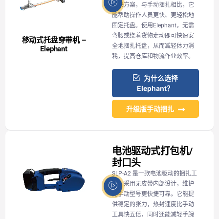
解决方案，与手动捆扎相比，它
能帮助操作人员更快、更轻松地
固定托盘。使用Elephant，无需
弯腰或绕着货物走动即可快速安
移动式托盘穿带机 –
全地捆扎托盘，从而减轻体力消
Elephant
耗，提高仓库和物流作业效率。
为什么选择
Elephant？
升级版手动捆扎
电池驱动式打包机/
封口头
SLP-A2 是一款电池驱动的捆扎工
具，采用无皮带内部设计，维护
比手动型号更快捷可靠。它能提
供稳定的张力，热封速度比手动
工具快五倍，同时还能减轻手腕