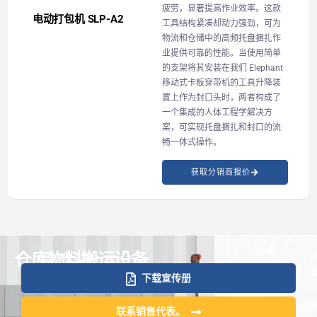
疲劳，显著提高作业效率。这款
电动打包机 SLP-A2
工具结构紧凑却动力强劲，可为
物流和仓储中的高频托盘捆扎作
业提供可靠的性能。当使用简单
的支架将其安装在我们 Elephant
移动式卡板穿带机的工具升降装
置上作为封口头时，两者构成了
一个集成的人体工程学解决方
案，可实现托盘捆扎和封口的流
畅一体式操作。
获取分销商报价
仓库物料搬运设备
下载宣传册
联系销售代表。