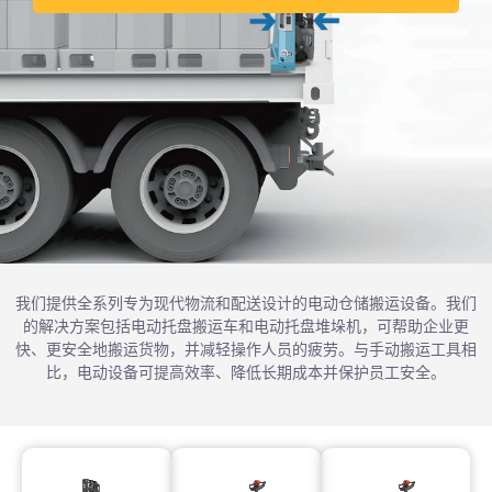
我们提供全系列专为现代物流和配送设计的电动仓储搬运设备。我们
的解决方案包括电动托盘搬运车和电动托盘堆垛机，可帮助企业更
快、更安全地搬运货物，并减轻操作人员的疲劳。与手动搬运工具相
比，电动设备可提高效率、降低长期成本并保护员工安全。