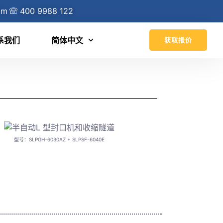
om
400 9988 122
系我们
简体中文
获取报价
型号：SLPGH-6030AZ + SLPSF-6040E