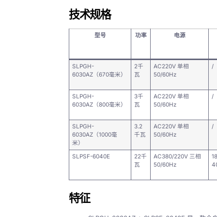
技术规格
型号
功率
电源
SLPGH-
2千
AC220V 单相
/
6030AZ（670毫米）
瓦
50/60Hz
SLPGH-
3千
AC220V 单相
/
6030AZ（800毫米）
瓦
50/60Hz
SLPGH-
3.2
AC220V 单相
/
6030AZ（1000毫
千瓦
50/60Hz
米）
SLPSF-6040E
22千
AC380/220V 三相
1
瓦
50/60Hz
4
特征