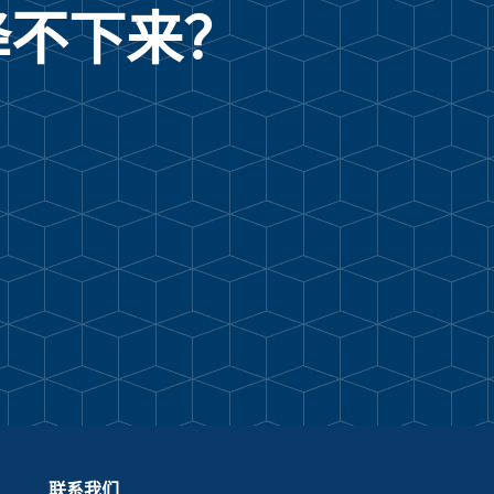
降不下来？
联系我们