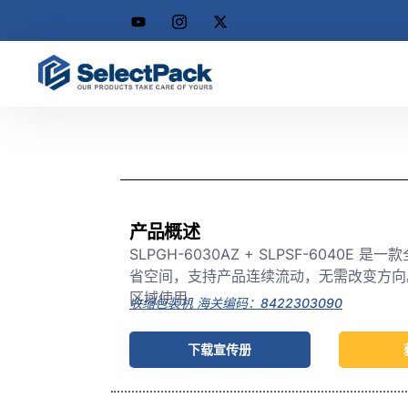
产品概述
SLPGH-6030AZ + SLPSF-604
省空间，支持产品连续流动，无需改变方向
区域使用。
收缩包装机 海关编码：8422303090
下载宣传册