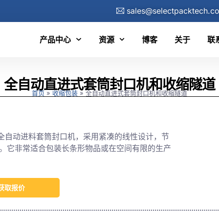
sales@selectpacktech.c
产品中心
资源
博客
关于
联
全自动直进式套筒封口机和收缩隧道
首页
»
收缩包装
»
全自动直进式套筒封口机和收缩隧道
0E 是一款全自动进料套筒封口机，采用紧凑的线性设计，节
。它非常适合包装长条形物品或在空间有限的生产
获取报价