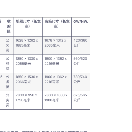
源
收
机器尺寸（长宽
货箱尺寸（长宽
GW/NW.
缩
高）
高）
膜
公
1628 x 1262 x
1678 x 1312 x
420/380
务
1885毫米
2035毫米
公斤
员
公
1850 x 1330 x
1900 x 1362 x
560/520
务
2066毫米
2216毫米
公斤
员
m²
公
1850 x 1530 x
1900 x 1362 x
780/740
务
2066毫米
2216毫米
公斤
员
公
2800 x 950 x
2800 x 1000 x
625/565
务
1750毫米
1900毫米
公斤
员