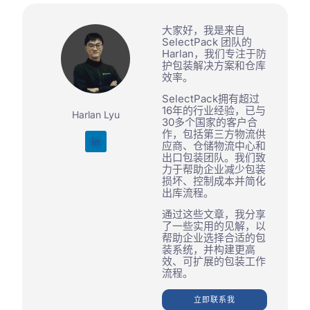
大家好，我是来自
SelectPack 团队的
Harlan，我们专注于防
护包装解决方案和仓库
效率。
SelectPack拥有超过
16年的行业经验，已与
Harlan Lyu
30多个国家的客户合
作，包括第三方物流供
应商、仓储物流中心和
出口包装团队。我们致
力于帮助企业减少包装
损坏、控制成本并简化
出库流程。
通过这些文章，我分享
了一些实用的见解，以
帮助企业选择合适的包
装系统，并构建更高
效、可扩展的包装工作
流程。
立即联系我