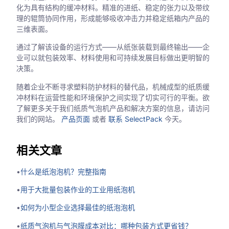
化为具有结构的缓冲材料。精准的进纸、稳定的张力以及带纹
理的辊筒协同作用，形成能够吸收冲击力并稳定纸箱内产品的
三维表面。
通过了解该设备的运行方式——从纸张装载到最终输出——企
业可以就包装效率、材料使用和可持续发展目标做出更明智的
决策。
随着企业不断寻求塑料防护材料的替代品，机械成型的纸质缓
冲材料在运营性能和环境保护之间实现了切实可行的平衡。欲
了解更多关于我们纸质气泡机产品和解决方案的信息，请访问
我们的网站。
产品页面
或者
联系 SelectPack
今天。
相关文章
•
什么是纸泡泡机？完整指南
•
用于大批量包装作业的工业用纸泡机
•
如何为小型企业选择最佳的纸泡泡机
•
纸质气泡机与气泡膜成本对比：哪种包装方式更省钱？