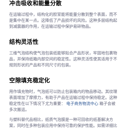
冲击吸收和能量分散
在运输过程中，结构化的腔室能将能量分散到整个表面，而不
是集中在某一点。这降低了产品损坏的风险。这种多层结构起
到减震器的作用，在运输过程中保护易碎物品。
结构灵活性
三维气泡结构使气泡包装纸能够贴合产品形状，牢固地包裹物
品，并保持纸箱内部空间的稳定性。这种灵活性使其适用于不
规则形状的产品和不同尺寸的包装。
空隙填充稳定化
用作填充物时，气泡纸可以防止包装箱内的物品移动。其纹理
表面增加了摩擦力，有助于产品在运输过程中保持稳定。这种
稳定性在以下情况下尤为重要：
电子商务物流中心
箱子会被
多次搬运。
与塑料替代品相比，纸质气泡膜是一种可回收的纸基解决方
案，同时在多种包装应用中保持可靠的保护性能。如需详细比