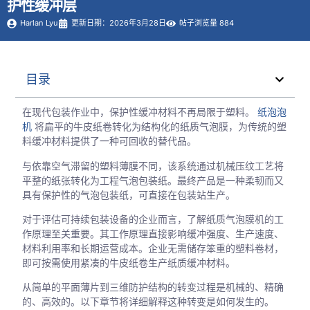
护性缓冲层
Harlan Lyu
更新日期：2026年3月28日
帖子浏览量 884
目录
在现代包装作业中，保护性缓冲材料不再局限于塑料。
纸泡泡
机
将扁平的牛皮纸卷转化为结构化的纸质气泡膜，为传统的塑
料缓冲材料提供了一种可回收的替代品。
与依靠空气滞留的塑料薄膜不同，该系统通过机械压纹工艺将
平整的纸张转化为工程气泡包装纸。最终产品是一种柔韧而又
具有保护性的气泡包装纸，可直接在包装站生产。
对于评估可持续包装设备的企业而言，了解纸质气泡膜机的工
作原理至关重要。其工作原理直接影响缓冲强度、生产速度、
材料利用率和长期运营成本。企业无需储存笨重的塑料卷材，
即可按需使用紧凑的牛皮纸卷生产纸质缓冲材料。
从简单的平面薄片到三维防护结构的转变过程是机械的、精确
的、高效的。以下章节将详细解释这种转变是如何发生的。