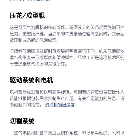
压花/成型辊
这是纸质气泡膜机的核心部件。精密设计的凹凸辊筒施加可控
压力，重塑纸纤维。当扁平的牛皮纸通过辊筒之间时，其表面
被压制成凸起的气泡纹理。
与塑料气泡膜通过密封薄膜层间包裹空气不同，纸质气泡膜依
靠结构形变来形成厚度和缓冲弹性。压纹工艺是这项技术区别
于普通纸质气泡膜的关键所在。
驱动系统和电机
电机驱动成型辊和送料部件旋转。可调节的速度设置使操作人
员能够根据包装需求控制生产产量。有关产量能力的信息，请
参阅我们的指南。
泡泡机输出速度
.
切割系统
一些气泡纸机配备了集成式切割系统，可以是手动的，也可以