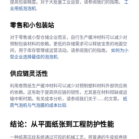
提高包装精度。对于大批量工业运营，请参阅我们的指南。
工
业用纸泡泡机
.
零售和小包装站
对于零售或小型仓储企业而言，自行生产缓冲材料可以减少对
预制包装材料的依赖。更低的存储需求可以释放宝贵的地面空
间，用于库存管理或运营活动。请参阅我们的指南。
如何为小
型企业选择最佳的泡泡机
.
供应链灵活性
利用卷筒纸生产缓冲材料可以减少对预制塑料材料外部供应商
的依赖。这有助于提高供应链的韧性，尤其是在材料短缺或运
输中断时期。有关成本分析，请参阅我们关于……的文章。
纸
质气泡机与气泡膜的成本比较
.
结论：从平面纸张到工程防护性能
一种纸基压纹系统通过可控的机械工艺，将普通的牛皮纸卷转