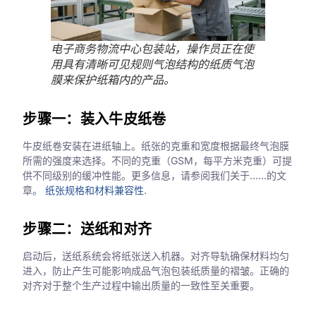
电子商务物流中心包装站，操作员正在使
用具有清晰可见规则气泡结构的纸质气泡
膜来保护纸箱内的产品。
步骤一：装入牛皮纸卷
牛皮纸卷安装在进纸轴上。纸张的克重和宽度根据最终气泡膜
所需的强度来选择。不同的克重（GSM，每平方米克重）可提
供不同级别的缓冲性能。更多信息，请参阅我们关于……的文
章。
纸张规格和材料兼容性
.
步骤二：送纸和对齐
启动后，送纸系统会将纸张送入机器。对齐导轨确保材料均匀
进入，防止产生可能影响成品气泡包装纸质量的褶皱。正确的
对齐对于整个生产过程中输出质量的一致性至关重要。