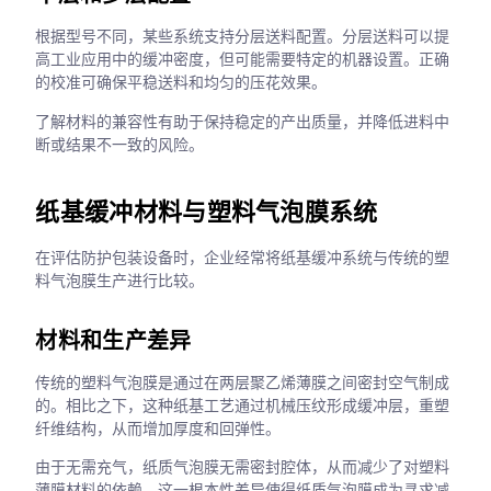
根据型号不同，某些系统支持分层送料配置。分层送料可以提
高工业应用中的缓冲密度，但可能需要特定的机器设置。正确
的校准可确保平稳送料和均匀的压花效果。
了解材料的兼容性有助于保持稳定的产出质量，并降低进料中
断或结果不一致的风险。
纸基缓冲材料与塑料气泡膜系统
在评估防护包装设备时，企业经常将纸基缓冲系统与传统的塑
料气泡膜生产进行比较。
材料和生产差异
传统的塑料气泡膜是通过在两层聚乙烯薄膜之间密封空气制成
的。相比之下，这种纸基工艺通过机械压纹形成缓冲层，重塑
纤维结构，从而增加厚度和回弹性。
由于无需充气，纸质气泡膜无需密封腔体，从而减少了对塑料
薄膜材料的依赖。这一根本性差异使得纸质气泡膜成为寻求减