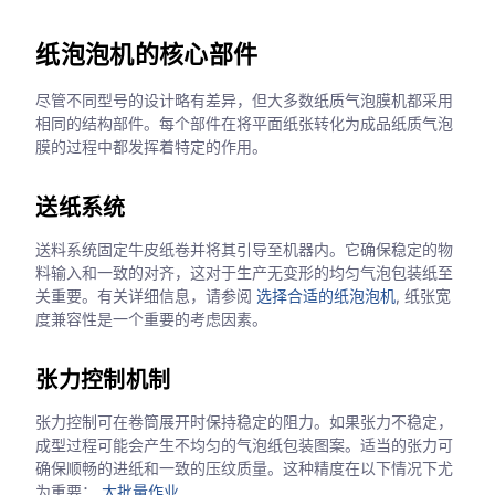
纸泡泡机的核心部件
尽管不同型号的设计略有差异，但大多数纸质气泡膜机都采用
相同的结构部件。每个部件在将平面纸张转化为成品纸质气泡
膜的过程中都发挥着特定的作用。
送纸系统
送料系统固定牛皮纸卷并将其引导至机器内。它确保稳定的物
料输入和一致的对齐，这对于生产无变形的均匀气泡包装纸至
关重要。有关详细信息，请参阅
选择合适的纸泡泡机
, 纸张宽
度兼容性是一个重要的考虑因素。
张力控制机制
张力控制可在卷筒展开时保持稳定的阻力。如果张力不稳定，
成型过程可能会产生不均匀的气泡纸包装图案。适当的张力可
确保顺畅的进纸和一致的压纹质量。这种精度在以下情况下尤
为重要：
大批量作业
.