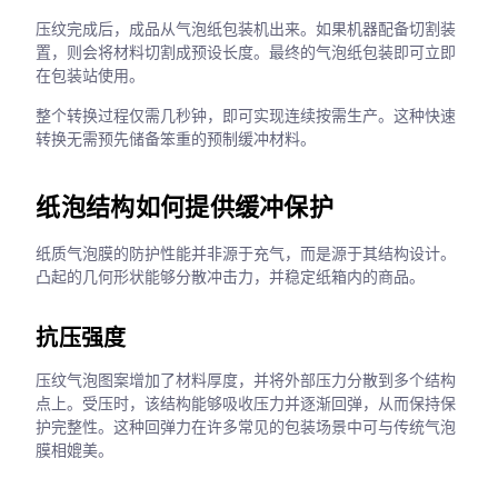
压纹完成后，成品从气泡纸包装机出来。如果机器配备切割装
置，则会将材料切割成预设长度。最终的气泡纸包装即可立即
在包装站使用。
整个转换过程仅需几秒钟，即可实现连续按需生产。这种快速
转换无需预先储备笨重的预制缓冲材料。
纸泡结构如何提供缓冲保护
纸质气泡膜的防护性能并非源于充气，而是源于其结构设计。
凸起的几何形状能够分散冲击力，并稳定纸箱内的商品。
抗压强度
压纹气泡图案增加了材料厚度，并将外部压力分散到多个结构
点上。受压时，该结构能够吸收压力并逐渐回弹，从而保持保
护完整性。这种回弹力在许多常见的包装场景中可与传统气泡
膜相媲美。