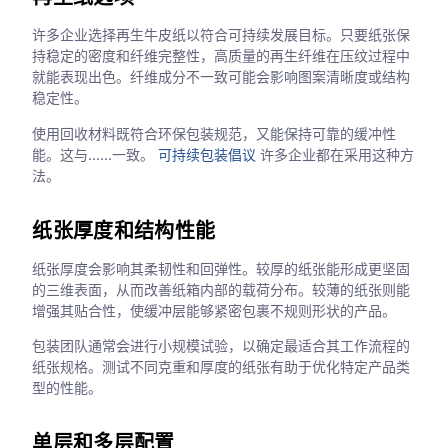
许多企业选择再生牛皮纸以符合可持续发展目标。只要纸张保
持稳定的密度和纤维完整性，高质量的再生纤维在压纹过程中
就能表现出色。纤维成分不一致可能会影响图案清晰度或结构
稳定性。
使用回收材料既符合环保包装规范，又能保持可靠的缓冲性
能。这与……一致。
可持续包装倡议
许多企业都在采用这种方
法。
纸张厚度和结构性能
纸张厚度会影响其柔韧性和回弹性。较厚的纸张能形成更坚固
的三维表面，从而改善纸箱内部的载荷分布。较薄的纸张则能
增强其贴合性，使缓冲层能够紧密包裹不规则形状的产品。
包装团队通常会进行小规模试验，以确定最适合其工作流程的
纸张规格。测试不同克重和厚度的纸张有助于优化特定产品类
型的性能。
单层和多层配置