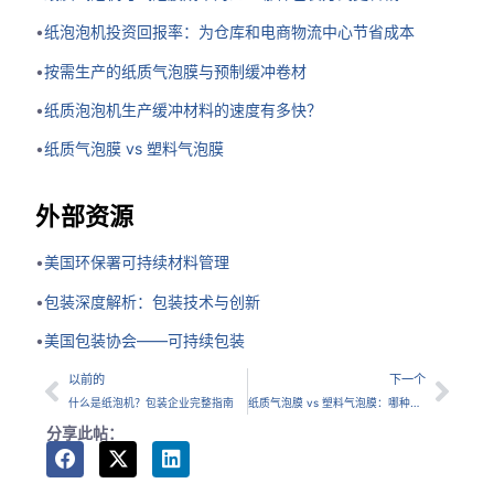
•
纸泡泡机投资回报率：为仓库和电商物流中心节省成本
•
按需生产的纸质气泡膜与预制缓冲卷材
•
纸质泡泡机生产缓冲材料的速度有多快？
•
纸质气泡膜 vs 塑料气泡膜
外部资源
•
美国环保署可持续材料管理
•
包装深度解析：包装技术与创新
•
美国包装协会——可持续包装
以前的
下一个
什么是纸泡机？包装企业完整指南
纸质气泡膜 vs 塑料气泡膜：哪种包装方案更适合企业？
分享此帖：