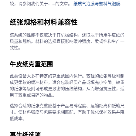
较，请参阅我们关于……的文章。
纸质气泡膜与塑料气泡膜
.
纸张规格和材料兼容性
该系统的性能不仅取决于其机械结构，还取决于所用牛皮纸的
质量和规格。材料的选择直接影响缓冲强度、柔韧性和生产一
致性。
牛皮纸克重范围
此类设备大多在特定的克重范围内运行。较轻的纸张等级可制
成更柔软的缓冲材料，适合包装轻质产品或填充小空隙。较重
的纸张等级则可形成更致密的压纹结构，从而增强抗压性，适
用于较重或易碎的物品。
选择合适的纸张克重应基于产品易碎程度、运输距离和纸箱尺
寸。使材料强度与包装要求相匹配，有助于优化保护效果并降
低成本。
再生纸选项