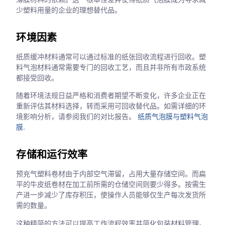
少塑料用量的企业的理想替代品。
环境因素
纸质缓冲材料通常可以通过标准的纸张回收流程进行回收。塑
料气泡材料通常需要专门的回收工艺，而且并非所有市政系统
都接受回收。
随着环境法规日益严格和消费者期望不断变化，许多企业正在
重新评估其材料选择，转而采用可回收替代品。如需详细的环
境影响分析，请参阅我们的对比报告。
纸质气泡膜与塑料气泡
膜
.
存储和运行效率
预充气塑料卷材由于内部空气滞留，占用大量存储空间。而扁
平的牛皮纸卷材在加工前所需的仓储空间则要少得多。按需生
产进一步减少了库存积压，使操作人员能够仅生产每次发货所
需的数量。
这种精简的方法可以提高工作流程效率并简化包装材料管理。