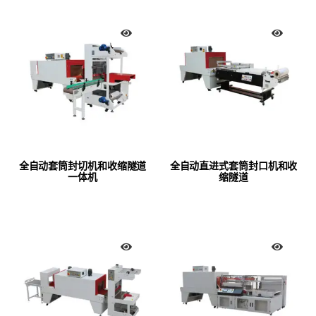
全自动套筒封切机和收缩隧道
全自动直进式套筒封口机和收
一体机
缩隧道