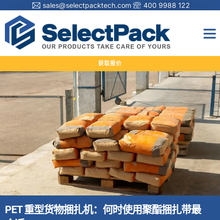
sales@selectpacktech.com
400 9988 122
获取报价
PET 重型货物捆扎机：何时使用聚酯捆扎带最