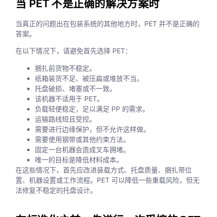
当 PET 不是正确的解决方案时
当真正的问题出在包装系统的其他地方时，PET 并不是正确的
答案。
在以下情况下，请避免首先选择 PET：
捆扎前货物不稳定。
纸箱装货不足、被压扁或堆放不当。
托盘破损、堵塞或不一致。
该机器不适用于 PET。
负载轻便稳定，足以满足 PP 的需求。
运输路线短且受控。
需要进行边缘保护，但不允许这样做。
需要使用钢带或其他约束方法。
固定一台机器会造成叉车拥堵。
唯一的目标是降低材料成本。
在这些情况下，首先应改进装载方式、托盘质量、捆扎带位
置、机器设置或工作流程。PET 可以降低一些重载风险，但无
法修复不稳定的托盘设计。