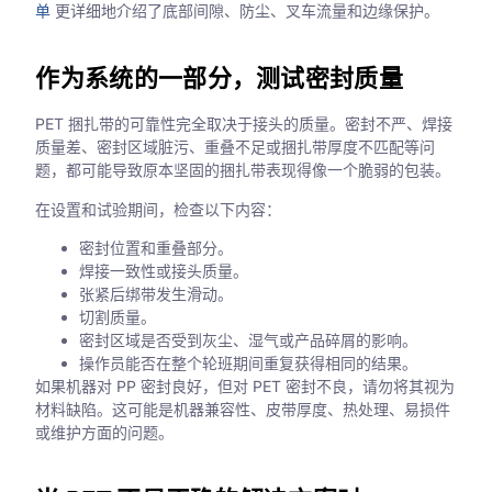
单
更详细地介绍了底部间隙、防尘、叉车流量和边缘保护。
作为系统的一部分，测试密封质量
PET 捆扎带的可靠性完全取决于接头的质量。密封不严、焊接
质量差、密封区域脏污、重叠不足或捆扎带厚度不匹配等问
题，都可能导致原本坚固的捆扎带表现得像一个脆弱的包装。
在设置和试验期间，检查以下内容：
密封位置和重叠部分。
焊接一致性或接头质量。
张紧后绑带发生滑动。
切割质量。
密封区域是否受到灰尘、湿气或产品碎屑的影响。
操作员能否在整个轮班期间重复获得相同的结果。
如果机器对 PP 密封良好，但对 PET 密封不良，请勿将其视为
材料缺陷。这可能是机器兼容性、皮带厚度、热处理、易损件
或维护方面的问题。