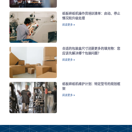
纸板碎纸机操作员培训清单：启动、停止
情况和升级处理
阅读更多 »
合适的包装盒尺寸还是更多的填充物：您
应该先解决哪个包装问题？
阅读更多 »
纸板碎纸机维护计划：特定型号的规划框
架
阅读更多 »