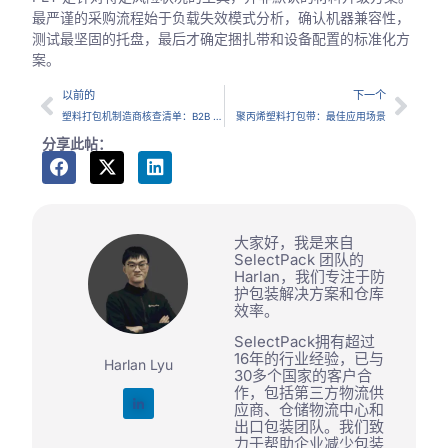
最严谨的采购流程始于负载失效模式分析，确认机器兼容性，
测试最坚固的托盘，最后才确定捆扎带和设备配置的标准化方
案。
以前的
下一个
塑料打包机制造商核查清单：B2B 买家应该验证哪些内容
聚丙烯塑料打包带：最佳应用场景
分享此帖：
大家好，我是来自
SelectPack 团队的
Harlan，我们专注于防
护包装解决方案和仓库
效率。
SelectPack拥有超过
16年的行业经验，已与
Harlan Lyu
30多个国家的客户合
作，包括第三方物流供
应商、仓储物流中心和
出口包装团队。我们致
力于帮助企业减少包装