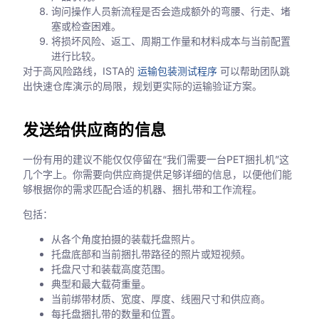
询问操作人员新流程是否会造成额外的弯腰、行走、堵
塞或检查困难。
将损坏风险、返工、周期工作量和材料成本与当前配置
进行比较。
对于高风险路线，ISTA的
运输包装测试程序
可以帮助团队跳
出快速仓库演示的局限，规划更实际的运输验证方案。
发送给供应商的信息
一份有用的建议不能仅仅停留在“我们需要一台PET捆扎机”这
几个字上。你需要向供应商提供足够详细的信息，以便他们能
够根据你的需求匹配合适的机器、捆扎带和工作流程。
包括：
从各个角度拍摄的装载托盘照片。
托盘底部和当前捆扎带路径的照片或短视频。
托盘尺寸和装载高度范围。
典型和最大载荷重量。
当前绑带材质、宽度、厚度、线圈尺寸和供应商。
每托盘捆扎带的数量和位置。