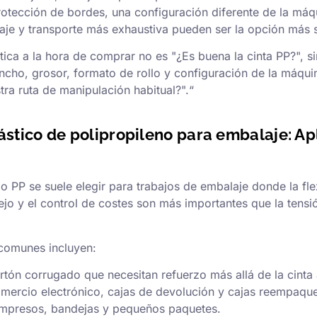
protección de bordes, una configuración diferente de la máq
je y transporte más exhaustiva pueden ser la opción más 
tica a la hora de comprar no es "¿Es buena la cinta PP?", s
ancho, grosor, formato de rollo y configuración de la máqui
tra ruta de manipulación habitual?".“
lástico de polipropileno para embalaje: Ap
do PP se suele elegir para trabajos de embalaje donde la flex
ejo y el control de costes son más importantes que la tens
comunes incluyen:
rtón corrugado que necesitan refuerzo más allá de la cinta
mercio electrónico, cajas de devolución y cajas reempaqu
impresos, bandejas y pequeños paquetes.