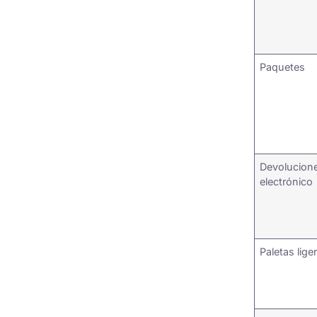
Paquetes
Devolucion
electrónico
Paletas lige