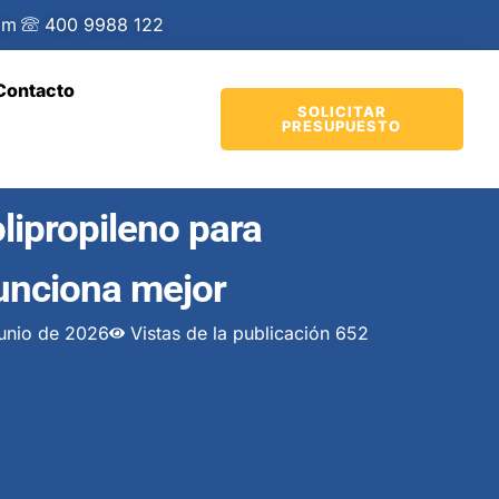
om
400 9988 122
Contacto
SOLICITAR
PRESUPUESTO
olipropileno para
unciona mejor
junio de 2026
Vistas de la publicación 652