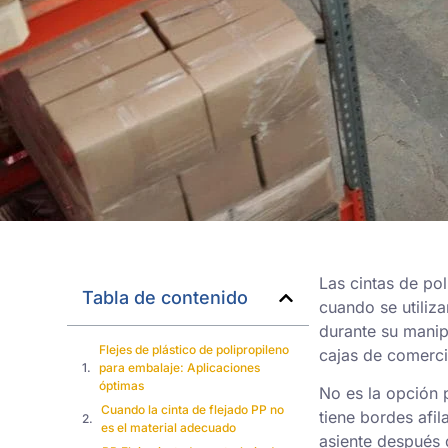
Las cintas de po
Tabla de contenido
cuando se utiliz
durante su manip
Flejes de plástico de polipropileno
cajas de comercio
para embalaje: Aplicaciones
óptimas
No es la opción 
Cuando la cinta de flejado PP no
tiene bordes afi
es el material adecuado
asiente después 