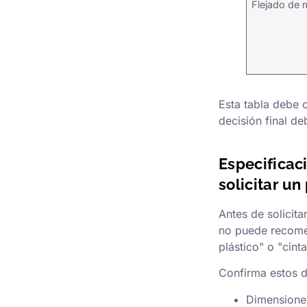
Flejado de
Esta tabla debe c
decisión final de
Especificac
solicitar un
Antes de solicit
no puede recomend
plástico" o "cint
Confirma estos d
Dimensiones