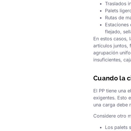
Traslados i
Palets liger
Rutas de ma
Estaciones 
flejado, sel
En estos casos, 
artículos juntos,
agrupación unifo
insuficientes, ca
Cuando la c
El PP tiene una e
exigentes. Esto 
una carga debe m
Considere otro m
Los palets 