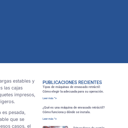
argas estables y
PUBLICACIONES RECIENTES
s las cajas
Tipos de máquinas de envasado retráctil:
Cómo elegir la adecuada para su operación.
quetes impresos,
Leer más "»
ligeros.
¿Qué es una máquina de envasado retráctil?
a es pesada,
Cómo funciona y dónde se instala.
bable que se
Leer más "»
 esos casos, el