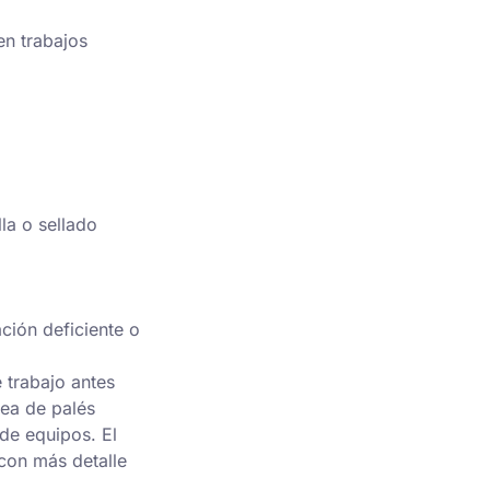
en trabajos
la o sellado
ción deficiente o
e trabajo antes
rea de palés
 de equipos. El
con más detalle