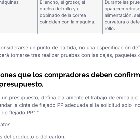
 máquinas
El ancho, el grosor, el
Durante las pru
núcleo del rollo y el
aparecen retraso
bobinado de la correa
alimentación, sel
coinciden con la máquina.
curvatura o defe
rollo.
onsiderarse un punto de partida, no una especificación defi
berá tomarse tras realizar pruebas con las cajas, paquetes o
iones que los compradores deben confirm
 presupuesto.
ar un presupuesto, defina claramente el trabajo de embalaje
ar la cinta de flejado PP adecuada si la solicitud solo ind
a de flejado PP".“
atos:
 del producto o del cartón.