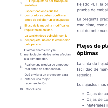
PP Fleje ajustado por trabajo de
flejado PET, la 
embalaje
prueba de embala
Especificaciones que los
compradores deben confirmar
La pregunta prác
antes de solicitar un presupuesto.
esta cinta, este 
El uso de la máquina modifica los
requisitos de calidad.
real durante nues
La tensión debe coincidir con la
del paquete, no con la estimación
del operario.
Flejes de p
El almacenamiento y la
óptimas
manipulación de los rollos afectan
a la alimentación.
La cinta de fleja
Realice una prueba de empaque
facilidad de man
real antes de estandarizar.
retenida.
Qué enviar a un proveedor para
obtener una mejor
recomendación.
Los ajustes más 
Conclusión
Cajas de ca
Cajas de co
Materiales 