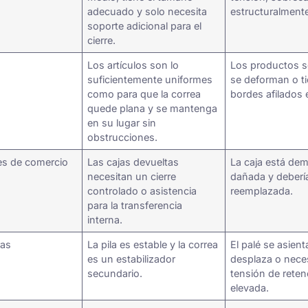
adecuado y solo necesita
estructuralmente
soporte adicional para el
cierre.
Los artículos son lo
Los productos s
suficientemente uniformes
se deforman o t
como para que la correa
bordes afilados
quede plana y se mantenga
en su lugar sin
obstrucciones.
es de comercio
Las cajas devueltas
La caja está de
necesitan un cierre
dañada y deberí
controlado o asistencia
reemplazada.
para la transferencia
interna.
ras
La pila es estable y la correa
El palé se asient
es un estabilizador
desplaza o nece
secundario.
tensión de reten
elevada.