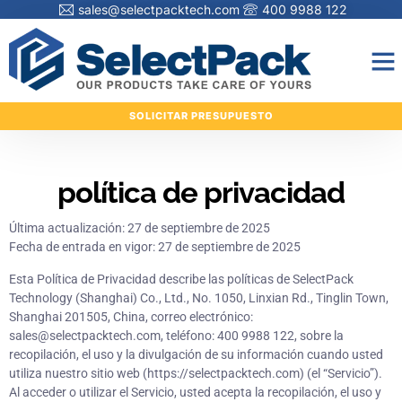
sales@selectpacktech.com
400 9988 122
SOLICITAR PRESUPUESTO
política de privacidad
Última actualización: 27 de septiembre de 2025
Fecha de entrada en vigor: 27 de septiembre de 2025
Esta Política de Privacidad describe las políticas de SelectPack
Technology (Shanghai) Co., Ltd., No. 1050, Linxian Rd., Tinglin Town,
Shanghai 201505, China, correo electrónico:
sales@selectpacktech.com, teléfono: 400 9988 122, sobre la
recopilación, el uso y la divulgación de su información cuando usted
utiliza nuestro sitio web (https://selectpacktech.com) (el “Servicio”).
Al acceder o utilizar el Servicio, usted acepta la recopilación, el uso y