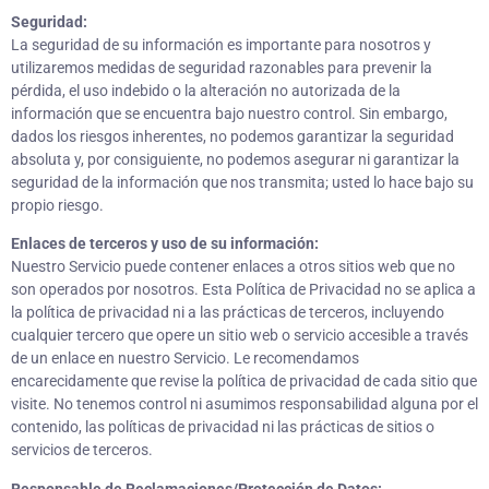
Seguridad:
La seguridad de su información es importante para nosotros y
utilizaremos medidas de seguridad razonables para prevenir la
pérdida, el uso indebido o la alteración no autorizada de la
información que se encuentra bajo nuestro control. Sin embargo,
dados los riesgos inherentes, no podemos garantizar la seguridad
absoluta y, por consiguiente, no podemos asegurar ni garantizar la
seguridad de la información que nos transmita; usted lo hace bajo su
propio riesgo.
Enlaces de terceros y uso de su información:
Nuestro Servicio puede contener enlaces a otros sitios web que no
son operados por nosotros. Esta Política de Privacidad no se aplica a
la política de privacidad ni a las prácticas de terceros, incluyendo
cualquier tercero que opere un sitio web o servicio accesible a través
de un enlace en nuestro Servicio. Le recomendamos
encarecidamente que revise la política de privacidad de cada sitio que
visite. No tenemos control ni asumimos responsabilidad alguna por el
contenido, las políticas de privacidad ni las prácticas de sitios o
servicios de terceros.
Responsable de Reclamaciones/Protección de Datos: