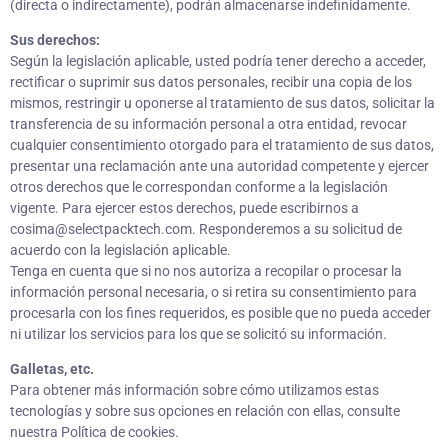
(directa o indirectamente), podrán almacenarse indefinidamente.
Sus derechos:
Según la legislación aplicable, usted podría tener derecho a acceder,
rectificar o suprimir sus datos personales, recibir una copia de los
mismos, restringir u oponerse al tratamiento de sus datos, solicitar la
transferencia de su información personal a otra entidad, revocar
cualquier consentimiento otorgado para el tratamiento de sus datos,
presentar una reclamación ante una autoridad competente y ejercer
otros derechos que le correspondan conforme a la legislación
vigente. Para ejercer estos derechos, puede escribirnos a
cosima@selectpacktech.com. Responderemos a su solicitud de
acuerdo con la legislación aplicable.
Tenga en cuenta que si no nos autoriza a recopilar o procesar la
información personal necesaria, o si retira su consentimiento para
procesarla con los fines requeridos, es posible que no pueda acceder
ni utilizar los servicios para los que se solicitó su información.
Galletas, etc.
Para obtener más información sobre cómo utilizamos estas
tecnologías y sobre sus opciones en relación con ellas, consulte
nuestra Política de cookies.