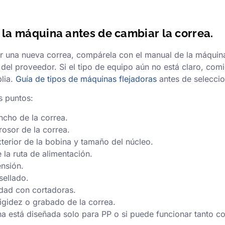
a máquina antes de cambiar la correa.
 una nueva correa, compárela con el manual de la máquina
 del proveedor. Si el tipo de equipo aún no está claro, co
lia.
Guía de tipos de máquinas flejadoras
antes de seleccion
 puntos:
cho de la correa.
osor de la correa.
terior de la bobina y tamaño del núcleo.
 la ruta de alimentación.
nsión.
sellado.
dad con cortadoras.
rigidez o grabado de la correa.
na está diseñada solo para PP o si puede funcionar tanto 