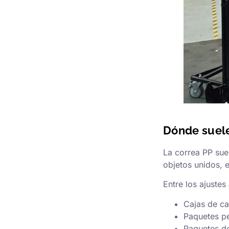
Dónde suele
La correa PP sue
objetos unidos, e
Entre los ajuste
Cajas de ca
Paquetes p
Paquetes de