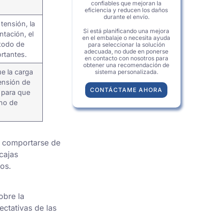
confiables que mejoran la
eficiencia y reducen los daños
durante el envío.
tensión, la
Si está planificando una mejora
ntación, el
en el embalaje o necesita ayuda
étodo de
para seleccionar la solución
adecuada, no dude en ponerse
rtantes.
en contacto con nosotros para
obtener una recomendación de
e la carga
sistema personalizada.
ensión de
CONTÁCTAME AHORA
 para que
ino de
o comportarse de
cajas
os.
obre la
ectativas de las