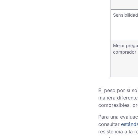
Sensibilida
Mejor pregu
comprador
El peso por sí s
manera diferente 
compresibles, pr
Para una evaluac
consultar
estánda
resistencia a la 