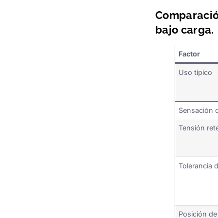
Comparación
bajo carga.
Factor
Uso típico
Sensación 
Tensión ret
Tolerancia 
Posición de