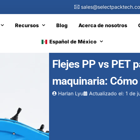
sales@selectpacktech.c
Recursos
Blog
Acerca de nosotros
Español de México
Flejes PP vs PET p
maquinaria: Cómo e
Harlan Lyu
Actualizado el: 1 de 