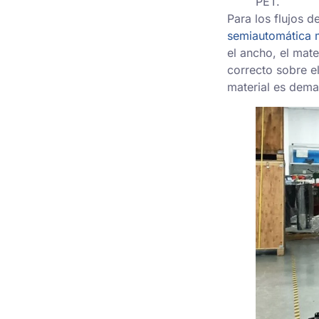
PET.
Para los flujos 
semiautomática 
el ancho, el mate
correcto sobre el
material es demas