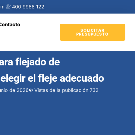
om
400 9988 122
Contacto
SOLICITAR
PRESUPUESTO
ara flejado de
legir el fleje adecuado
junio de 2026
Vistas de la publicación 732