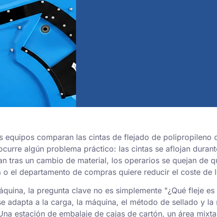
s equipos comparan las cintas de flejado de polipropileno 
urre algún problema práctico: las cintas se aflojan durante
lan tras un cambio de material, los operarios se quejan de qu
 o el departamento de compras quiere reducir el coste de 
áquina, la pregunta clave no es simplemente "¿Qué fleje es 
se adapta a la carga, la máquina, el método de sellado y la 
Una estación de embalaje de cajas de cartón, un área mixt