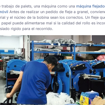
de trabajo de palets, una máquina como una
máquina flejado
móvil
Antes de realizar un pedido de fleje a granel, convi
rial y el núcleo de la bobina sean los correctos. Un fleje q
 papel puede alimentarse mal si la calidad del rollo es incon
iado rígido para el recorrido.