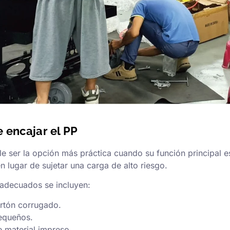
 encajar el PP
le ser la opción más práctica cuando su función principal e
n lugar de sujetar una carga de alto riesgo.
s adecuados se incluyen:
rtón corrugado.
equeños.
 material impreso.