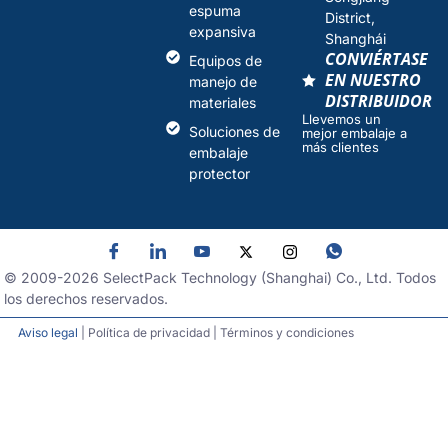
espuma
District,
expansiva
Shanghái
CONVIÉRTASE
Equipos de
EN NUESTRO
manejo de
DISTRIBUIDOR
materiales
Llevemos un
Soluciones de
mejor embalaje a
más clientes
embalaje
protector
© 2009-
2026
SelectPack Technology (Shanghai) Co., Ltd. Todos
los derechos reservados.
Aviso legal
| Política de privacidad | Términos y condiciones