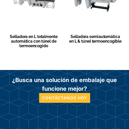
Selladora en L totalmente
Selladora semiautomática
automática con túnel de
en L & túnel termoencogible
termoencogido
¿Busca una solución de embalaje que
funcione mejor?
CONTÁCTANOS HOY