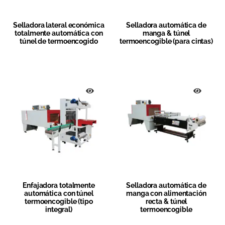
Selladora lateral económica
Selladora automática de
totalmente automática con
manga & túnel
túnel de termoencogido
termoencogible (para cintas)
Enfajadora totalmente
Selladora automática de
automática con túnel
manga con alimentación
termoencogible (tipo
recta & túnel
integral)
termoencogible