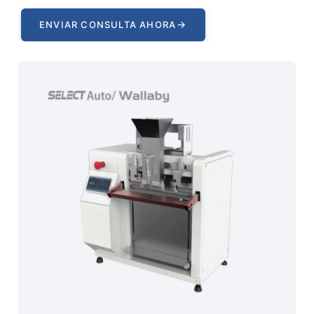
→
ENVIAR CONSULTA AHORA