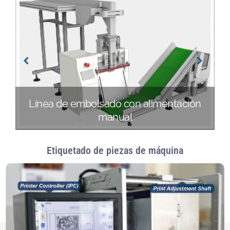
Línea de embolsado con alimentación
manual
Etiquetado de piezas de máquina