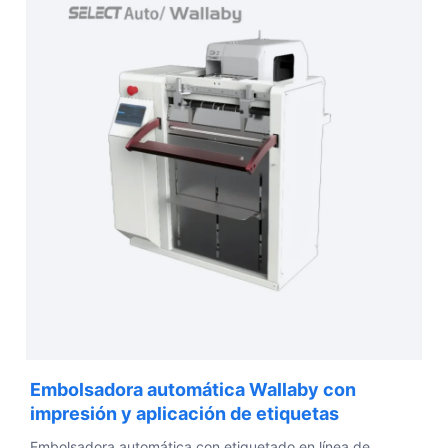
Embolsadora automática Wallaby con
impresión y aplicación de etiquetas
Embolsadora automática con etiquetado en línea de