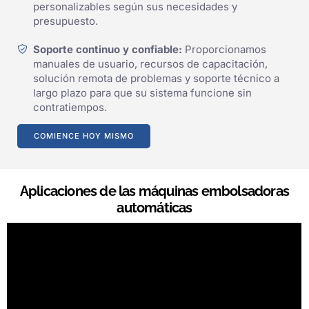
personalizables según sus necesidades y
presupuesto.
Soporte continuo y confiable:
Proporcionamos
manuales de usuario, recursos de capacitación,
solución remota de problemas y soporte técnico a
largo plazo para que su sistema funcione sin
contratiempos.
COMIENCE HOY MISMO
Aplicaciones de las máquinas embolsadoras
automáticas