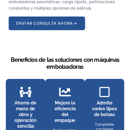
embolsadoras automáticas: carga rápida, perforaciones
constantes y múltiples opciones de película.
→
ENVIAR CONSULTA AHORA
Beneficios de las soluciones con máquinas
embolsadoras
Ahorro de
Mejora la
Admite
mano de
eficiencia
varios tipos
obra y
del
de bolsas
operación
empaque
Compatible
sencilla
con bolsas