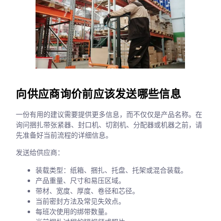
向供应商询价前应该发送哪些信息
一份有用的建议需要提供更多信息，而不仅仅是产品名称。在
询问捆扎带张紧器、封口机、切割机、分配器或机器之前，请
先准备好当前流程的详细信息。
发送给供应商：
装载类型：纸箱、捆扎、托盘、托架或混合装载。
产品重量、尺寸和易压区域。
带材、宽度、厚度、卷径和芯径。
当前密封方法及常见失效点。
每班次使用的绑带数量。