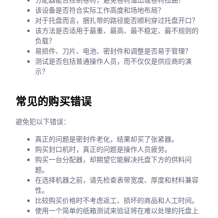
该设备是否符合实际工作高度和场地布局？
对于托盘而言，捆扎带的路径能否顺利穿过托盘开口？
该方法是否适用于最重、最高、最不稳定、最不规则的
负载？
易损件、刀片、电池、密封件和调整是否易于管理？
测试是否包括普通操作人员，而不仅仅是供应商的演
示？
常见的购买错误
避免犯以下错误：
真正的问题是密封件老化，结果却买了张紧器。
购买封口机时，真正的问题是操作人员疲劳。
购买一台分配器，却期望它能解决托盘下方的供料问
题。
在选择机器之前，请先检查表带宽度、厚度和材料兼容
性。
比较购买价格时不考虑返工、损坏的商品和人工时间。
使用一个简单的纸箱测试来验证将在难以处理的托盘上