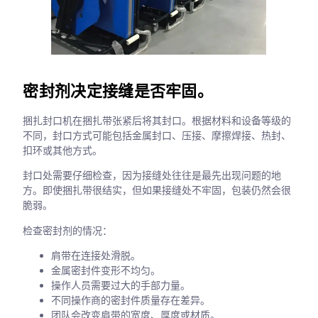
密封剂决定接缝是否牢固。
捆扎封口机在捆扎带张紧后将其封口。根据材料和设备等级的
不同，封口方式可能包括金属封口、压接、摩擦焊接、热封、
扣环或其他方式。
封口处需要仔细检查，因为接缝处往往是最先出现问题的地
方。即使捆扎带很结实，但如果接缝处不牢固，包装仍然会很
脆弱。
检查密封剂的情况：
肩带在连接处滑脱。
金属密封件变形不均匀。
操作人员需要过大的手部力量。
不同操作商的密封件质量存在差异。
团队会改变肩带的宽度、厚度或材质。