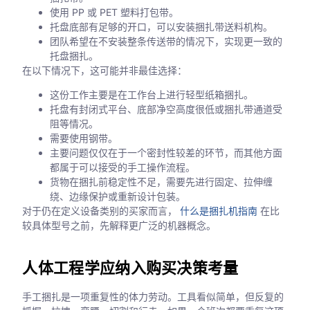
使用 PP 或 PET 塑料打包带。
托盘底部有足够的开口，可以安装捆扎带送料机构。
团队希望在不安装整条传送带的情况下，实现更一致的
托盘捆扎。
在以下情况下，这可能并非最佳选择：
这份工作主要是在工作台上进行轻型纸箱捆扎。
托盘有封闭式平台、底部净空高度很低或捆扎带通道受
阻等情况。
需要使用钢带。
主要问题仅仅在于一个密封性较差的环节，而其他方面
都属于可以接受的手工操作流程。
货物在捆扎前稳定性不足，需要先进行固定、拉伸缠
绕、边缘保护或重新设计包装。
对于仍在定义设备类别的买家而言，
什么是捆扎机指南
在比
较具体型号之前，先解释更广泛的机器概念。
人体工程学应纳入购买决策考量
手工捆扎是一项重复性的体力劳动。工具看似简单，但反复的