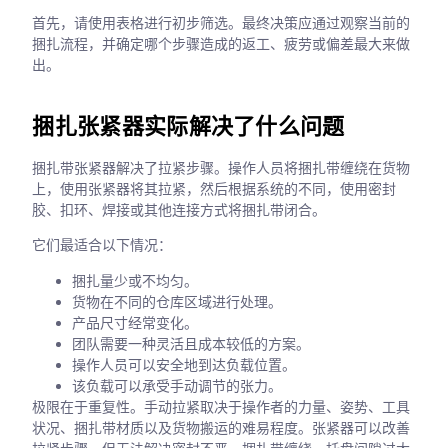
首先，请使用表格进行初步筛选。最终决策应通过观察当前的
捆扎流程，并确定哪个步骤造成的返工、疲劳或偏差最大来做
出。
捆扎张紧器实际解决了什么问题
捆扎带张紧器解决了拉紧步骤。操作人员将捆扎带缠绕在货物
上，使用张紧器将其拉紧，然后根据系统的不同，使用密封
胶、扣环、焊接或其他连接方式将捆扎带闭合。
它们最适合以下情况：
捆扎量少或不均匀。
货物在不同的仓库区域进行处理。
产品尺寸经常变化。
团队需要一种灵活且成本较低的方案。
操作人员可以安全地到达负载位置。
该负载可以承受手动调节的张力。
极限在于重复性。手动拉紧取决于操作者的力量、姿势、工具
状况、捆扎带材质以及货物搬运的难易程度。张紧器可以改善