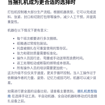
当捆扎机成为更合适的选择时
打包机控制着大部分生产流程。根据机器类型，它可以完成送
料、张紧、封口和切割打包带等操作，减少人工干预，并提高
重复性。
机器在以下情况下更有意义：
每个班次都要进行多次捆绑。
纸箱通过常规包装站。
托盘被捆扎在可重复使用的暂存区。
张力和密封质量需要标准化。
操作人员因行走、弯腰或手动送带而浪费时间。
返工处理松动或断裂的绑带成本很高。
所有操作人员的培训需要更加统一。
这次升级不仅仅关乎速度，更关乎循环控制。当人工操作过于
依赖操作者的力量、姿势、记忆力或技巧时，机器可以减少误
差。
如需进行更全面的设备比较，请查看主要类别。
捆扎机类型指
南
在选择手动工具、半自动机器、全自动机器和移动式托盘捆
扎设备之前。