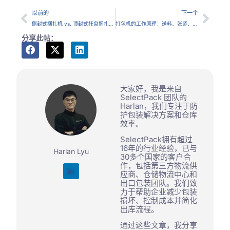
以前的
下一个
侧封式捆扎机 vs. 顶封式托盘捆扎系统：哪种布局更适合您的生产线？
打包机的工作原理：送料、张紧、封口和切割
分享此帖：
大家好，我是来自
SelectPack 团队的
Harlan，我们专注于防
护包装解决方案和仓库
效率。
SelectPack拥有超过
16年的行业经验，已与
Harlan Lyu
30多个国家的客户合
作，包括第三方物流供
应商、仓储物流中心和
出口包装团队。我们致
力于帮助企业减少包装
损坏、控制成本并简化
出库流程。
通过这些文章，我分享