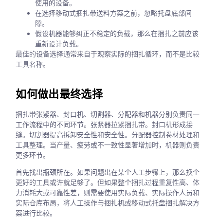
使用的设备。
在选择移动式捆扎带送料方案之前，忽略托盘底部间
隙。
假设机器能够纠正不稳定的负载，那么在捆扎之前应该
重新设计负载。
最佳的设备选择通常来自于观察实际的捆扎循环，而不是比较
工具名称。
如何做出最终选择
捆扎带张紧器、封口机、切割器、分配器和机器分别负责同一
工作流程中的不同环节。张紧器拉紧捆扎带。封口机形成接
缝。切割器提高拆卸安全性和安全性。分配器控制卷材处理和
工具整理。当产量、疲劳或不一致性显著增加时，机器则负责
更多环节。
首先找出瓶颈所在。如果问题出在某个人工步骤上，那么换个
更好的工具或许就足够了。但如果整个捆扎过程重复性高、体
力消耗大或可靠性差，则需要使用实际负载、实际操作人员和
实际仓库布局，将人工操作与捆扎机或移动式托盘捆扎解决方
案进行比较。