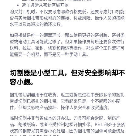
返工通常从密封区域开始。
购买封口机时，不仅要考虑哪款价格更低，还要考虑封口机能
否与实际捆扎带形成可靠的连接、负载风险、操作人员的技能
水平以及每班次的循环次数。
如果接缝是唯一的薄弱环节，那么使用更好的密封胶、密封类
型或电动工具可能就足够了。但如果操作员每班还要多次进行
送料、拉拔、密封、切割和搬运等操作，那么整个工作流程可
能需要一台机器，而不是另一种手动工具。
切割器是小型工具，但对安全影响却不
容小觑。
捆扎带切割器用于在收货、返工或拆包过程中去除多余的捆扎
带或切割已捆扎的捆扎带。它看起来只是一个不起眼的小配
件，但却会影响产品损坏、操作人员安全和收货速度。
临时切割并非节省成本的好办法。刀具可能会滑脱、刮伤产
品、割破纸箱，或者不受控制地松开捆扎带。PET 和处于张紧
状态的钢带尤其需要小心处理，因为捆扎带的回弹可能会伤及