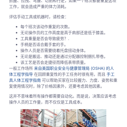
抓握、拉拽、弯腰、切割和行走，如果一个班次都要重复这项
工作，就会造成严重的体力消耗。
评估手动工具或机器时，请检查：
每个班次该动作重复的次数。
无论操作员的工作高度是高于肩部还是低于膝盖。
工具重量是否会导致疲劳？.
手柄是否适合戴手套的手。
操作人员是否需要绕着托盘扭动身体。
无论是搬运、推动还是通过分配器控制捆扎带卷。
该工艺是否会走捷径而降低表带质量。
一般工作场所
来自美国职业安全与健康管理局 (OSHA) 的人
体工程学指导
在回顾重复性的手工任务时很有用，而且
手工
具人体工程学指南
可以帮助买家在比较握力、力度、姿势和重
复使用情况时，除了价格因素外，还要考虑其他因素。
这并不意味着所有操作都需要自动化。而是说，决策应该考虑
操作人员的工作量，而不仅仅是工具成本。