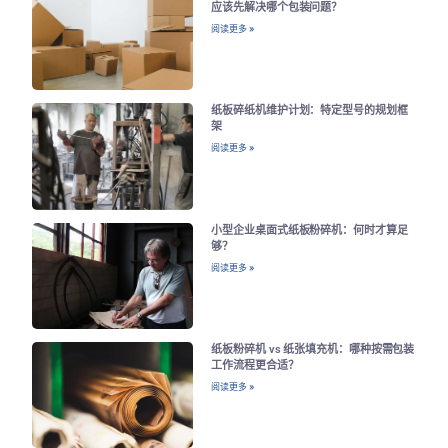
应该先解决哪个包装问题？
阅读更多 »
纸板碎纸机维护计划：特定型号的规划框
架
阅读更多 »
小型企业桌面式纸板粉碎机：何时才算足
够？
阅读更多 »
纸板粉碎机 vs 纸张填充机：哪种按需包装
工作流程更合适？
阅读更多 »