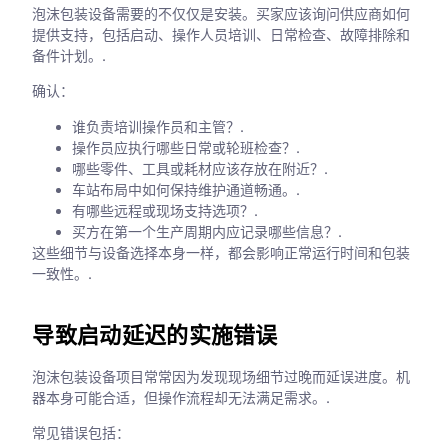
泡沫包装设备需要的不仅仅是安装。买家应该询问供应商如何
提供支持，包括启动、操作人员培训、日常检查、故障排除和
备件计划。.
确认：
谁负责培训操作员和主管？.
操作员应执行哪些日常或轮班检查？.
哪些零件、工具或耗材应该存放在附近？.
车站布局中如何保持维护通道畅通。.
有哪些远程或现场支持选项？.
买方在第一个生产周期内应记录哪些信息？.
这些细节与设备选择本身一样，都会影响正常运行时间和包装
一致性。.
导致启动延迟的实施错误
泡沫包装设备项目常常因为发现现场细节过晚而延误进度。机
器本身可能合适，但操作流程却无法满足需求。.
常见错误包括：