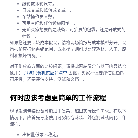
纸箱或木箱尺寸。.
日成交量和峰值成交量。.
车站操作员人数。.
可用空间和任何设施限制。.
无论买家想要的是装备、可扩展的包袋，还是开放式的
建议。.
如果您还要比较成本假设，请将现场简报与成本模型分开。设
备报价应描述系统范围；成本模型则可以比较耗材、人工、废
料和损坏情况。.
对于供应商方面的比较问题，请将此网站简介与以下内容结合
使用：
泡沫包装机供应商清单
因此，买家不仅要评估设备的
可用性，还要评估支持、测试和文档。.
何时应该考虑更简单的工作流程
现场发泡包装设备可能过于复杂，超出实际操作需求。在以下
情况下，应首先考虑使用可膨胀泡沫袋、外包测试或简化工作
流程：
出货量低或不稳定。.