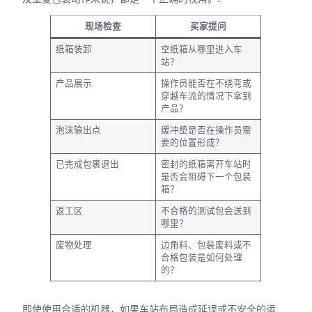
现场检查
买家提问
纸箱装卸
空纸箱从哪里进入车
站？
产品展示
操作员能否在不绕弯或
穿越车流的情况下拿到
产品？
泡沫输出点
缓冲垫是否在操作员需
要的位置形成？
已完成包裹退出
密封的纸箱离开车站时
是否会阻碍下一个包装
箱？
返工区
不合格的测试包会送到
哪里？
废物处理
边角料、包装废料或不
合格包装是如何处理
的？
即使使用合适的机器，如果车站布局造成延误或不安全的运