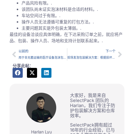
产品风险有限。.
该团队尚未证实泡沫材料是合适的材料。.
车站空间过于有限。.
操作人员无法遵循可重复的打包方法。.
主要问题其实是外包装太薄弱。.
最佳的设备洽谈应具体明确，在下达采购订单之前，就应将产
品、包装、操作人员、场地和支持计划联系起来。.
以前的
下一个
用于非无菌运输的医疗设备泡沫包装：何时值得测试现场发泡技术
现场发泡包装解决方案：根据损坏问题调整工作流程
分享此帖：
大家好，我是来自
SelectPack 团队的
Harlan，我们专注于防
护包装解决方案和仓库
效率。
SelectPack拥有超过
16年的行业经验，已与
Harlan Lyu