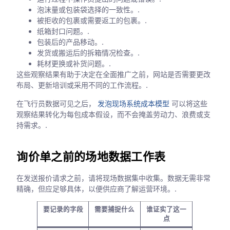
泡沫量或包装袋选择的一致性。.
被拒收的包裹或需要返工的包裹。.
纸箱封口问题。.
包装后的产品移动。.
发货或搬运后的拆箱情况检查。.
耗材更换或补货问题。.
这些观察结果有助于决定在全面推广之前，网站是否需要更改
布局、更新培训或采用不同的工作流程。.
在飞行员数据可见之后，
发泡现场系统成本模型
可以将这些
观察结果转化为每包成本假设，而不会掩盖劳动力、浪费或支
持需求。.
询价单之前的场地数据工作表
在发送报价请求之前，请将现场数据集中收集。数据无需非常
精确，但应足够具体，以便供应商了解运营环境。.
要记录的字段
需要捕捉什么
谁证实了这一
点