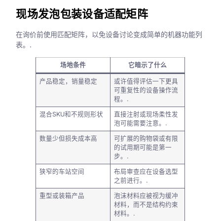
现场发泡包装设备适配矩阵
在询价前使用匹配矩阵，以免设备讨论变成简单的机器功能列
表。.
场地条件
它暗示了什么
产品稳定，销量稳定
或许值得评估一下更具
可重复性的设备操作流
程。.
混合SKU和不规则形状
直接注射或现场柔性发
泡可能需要注意。.
数量少但损失成本高
可扩展的购物袋或有限
的试用期可能是第一
步。.
狭窄的车站空间
布局审查应在设备选型
之前进行。.
重型或装箱产品
泡沫材料应被视为缓冲
材料，而不是结构约束
材料。.