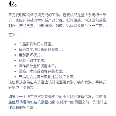
业。
首先要明确设备必须完成的工作。包装机只是整个系统的一部
分。实际的包装流程包括产品分拣、纸箱组装、泡沫或包装袋
制作、产品放置、顶部缓冲、封箱、贴标以及移至下一工序。.
定义：
产品系列和尺寸范围。.
每班次平均和峰值包装量。.
当前损坏模式。.
包装一致性要求。.
操作员数量和技能水平。.
纸箱、木箱或回程包装类型。.
产品组合是每日变化还是保持不变。.
该信息决定供应商是否应该讨论直接发泡、袋内发泡、手持式
分配或可膨胀袋。.
如果下一个决定仍然是设备类型而不是场地准备情况，请使用
最佳现场发泡包装机选型指南
在缩小询价范围之前，先比较工
作流程的契合度。.