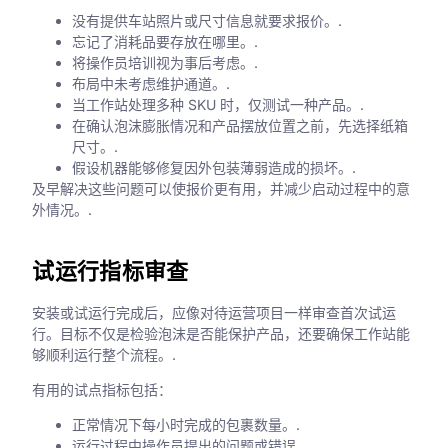
没有提供车站照片或尺寸信息就要求报价。.
忘记了消耗品要存放在哪里。.
将操作员培训视为事后考虑。.
布局中未考虑维护通道。.
当工作站处理多种 SKU 时，仅测试一种产品。.
在确认泡沫膨胀情况和产品摆放位置之前，先选择纸箱
尺寸。.
假设机器能够修复因外包装薄弱造成的损坏。.
及早解决这些问题可以使报价更有用，并减少启动过程中的意
外情况。.
试运行指标审查
安装或试运行完成后，应像对待运营项目一样审查首次试运
行。目标不仅是检验泡沫是否能保护产品，还要确保工作站能
够顺利运行整个流程。.
有用的试点指标包括：
正常情况下每小时完成的包裹数量。.
运行过程中操作员提出的问题或错误。.