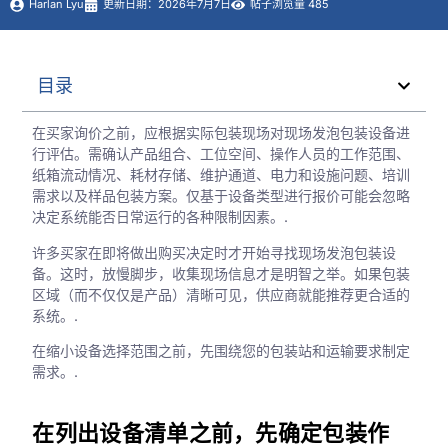
Harlan Lyu
更新日期：2026年7月7日
帖子浏览量 485
目录
在买家询价之前，应根据实际包装现场对现场发泡包装设备进
行评估。需确认产品组合、工位空间、操作人员的工作范围、
纸箱流动情况、耗材存储、维护通道、电力和设施问题、培训
需求以及样品包装方案。仅基于设备类型进行报价可能会忽略
决定系统能否日常运行的各种限制因素。.
许多买家在即将做出购买决定时才开始寻找现场发泡包装设
备。这时，放慢脚步，收集现场信息才是明智之举。如果包装
区域（而不仅仅是产品）清晰可见，供应商就能推荐更合适的
系统。.
在缩小设备选择范围之前，先围绕您的包装站和运输要求制定
需求。.
在列出设备清单之前，先确定包装作