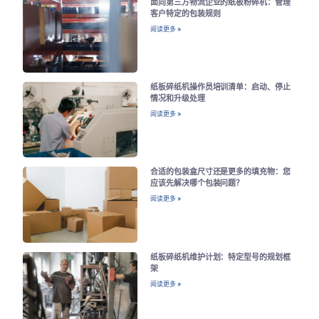
面向第三方物流企业的纸板粉碎机：管理
客户特定的包装规则
阅读更多 »
纸板碎纸机操作员培训清单：启动、停止
情况和升级处理
阅读更多 »
合适的包装盒尺寸还是更多的填充物：您
应该先解决哪个包装问题？
阅读更多 »
纸板碎纸机维护计划：特定型号的规划框
架
阅读更多 »