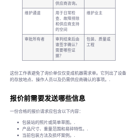
供应商咨询。
维护通道
用于日常检
维护业主
查、故障排除
和供应商支持
的空间
审批所有者
审判结束后由
包装、质量或
谁签字确认？
工程
需要哪些证
据？
这份工作表避免了询价单仅仅变成机器需求单。它列出了设备
的存放地点、操作人员以及仍需供应商确认的事项。.
报价前需要发送哪些信息
一份合格的报价请求应包含以下内容：
包装站的照片或简单草图。.
产品尺寸、重量范围和易碎特性。.
当前包装方法及损坏案例。.