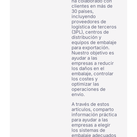
ha colaborado con
clientes en más de
30 países,
incluyendo
proveedores de
logística de terceros
(3PL), centros de
distribución y
equipos de embalaje
para exportación.
Nuestro objetivo es
ayudar a las
empresas a reducir
los daños en el
embalaje, controlar
los costes y
optimizar las
operaciones de
envío.
A través de estos
artículos, comparto
información práctica
para ayudar a las
empresas a elegir
los sistemas de
embalaje adecuados