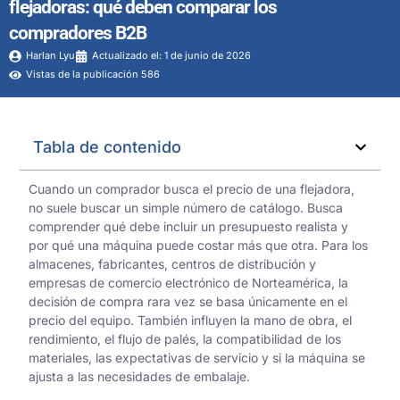
flejadoras: qué deben comparar los
compradores B2B
Harlan Lyu
Actualizado el: 1 de junio de 2026
Vistas de la publicación 586
Tabla de contenido
Cuando un comprador busca el precio de una flejadora,
no suele buscar un simple número de catálogo. Busca
comprender qué debe incluir un presupuesto realista y
por qué una máquina puede costar más que otra. Para los
almacenes, fabricantes, centros de distribución y
empresas de comercio electrónico de Norteamérica, la
decisión de compra rara vez se basa únicamente en el
precio del equipo. También influyen la mano de obra, el
rendimiento, el flujo de palés, la compatibilidad de los
materiales, las expectativas de servicio y si la máquina se
ajusta a las necesidades de embalaje.