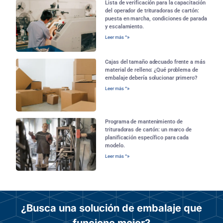
Lista de verificación para la capacitación
del operador de trituradoras de cartón:
puesta en marcha, condiciones de parada
y escalamiento.
Leer más "»
Cajas del tamaño adecuado frente a más
material de relleno: ¿Qué problema de
embalaje debería solucionar primero?
Leer más "»
Programa de mantenimiento de
trituradoras de cartón: un marco de
planificación específico para cada
modelo.
Leer más "»
¿Busca una solución de embalaje que
funcione mejor?