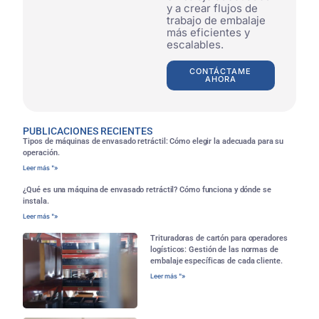
y a crear flujos de
trabajo de embalaje
más eficientes y
escalables.
CONTÁCTAME
AHORA
PUBLICACIONES RECIENTES
Tipos de máquinas de envasado retráctil: Cómo elegir la adecuada para su
operación.
Leer más "»
¿Qué es una máquina de envasado retráctil? Cómo funciona y dónde se
instala.
Leer más "»
Trituradoras de cartón para operadores
logísticos: Gestión de las normas de
embalaje específicas de cada cliente.
Leer más "»