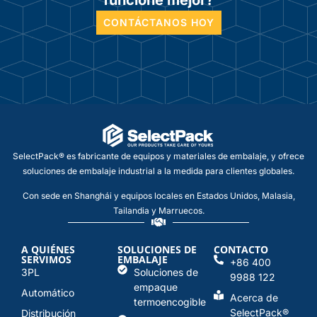
CONTÁCTANOS HOY
SelectPack® es fabricante de equipos y materiales de embalaje, y ofrece
soluciones de embalaje industrial a la medida para clientes globales.
Con sede en Shanghái y equipos locales en Estados Unidos, Malasia,
Tailandia y Marruecos.
A QUIÉNES
SOLUCIONES DE
CONTACTO
SERVIMOS
EMBALAJE
+86 400
3PL
Soluciones de
9988 122
empaque
Automático
Acerca de
termoencogible
SelectPack
®
Distribución