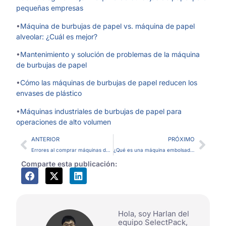
pequeñas empresas
•
Máquina de burbujas de papel vs. máquina de papel
alveolar: ¿Cuál es mejor?
•
Mantenimiento y solución de problemas de la máquina
de burbujas de papel
•
Cómo las máquinas de burbujas de papel reducen los
envases de plástico
•
Máquinas industriales de burbujas de papel para
operaciones de alto volumen
ANTERIOR
PRÓXIMO
Errores al comprar máquinas de burbujas de papel: lo que las empresas de embalaje deben evitar
¿Qué es una máquina embolsadora? Guía completa de soluciones de empaque
Comparte esta publicación:
Hola, soy Harlan del
equipo SelectPack,