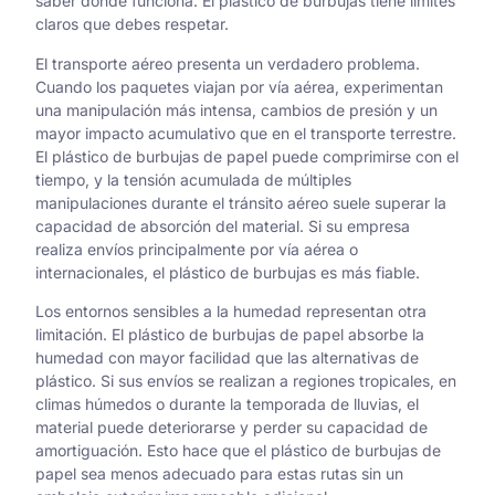
saber dónde funciona. El plástico de burbujas tiene límites
claros que debes respetar.
El transporte aéreo presenta un verdadero problema.
Cuando los paquetes viajan por vía aérea, experimentan
una manipulación más intensa, cambios de presión y un
mayor impacto acumulativo que en el transporte terrestre.
El plástico de burbujas de papel puede comprimirse con el
tiempo, y la tensión acumulada de múltiples
manipulaciones durante el tránsito aéreo suele superar la
capacidad de absorción del material. Si su empresa
realiza envíos principalmente por vía aérea o
internacionales, el plástico de burbujas es más fiable.
Los entornos sensibles a la humedad representan otra
limitación. El plástico de burbujas de papel absorbe la
humedad con mayor facilidad que las alternativas de
plástico. Si sus envíos se realizan a regiones tropicales, en
climas húmedos o durante la temporada de lluvias, el
material puede deteriorarse y perder su capacidad de
amortiguación. Esto hace que el plástico de burbujas de
papel sea menos adecuado para estas rutas sin un