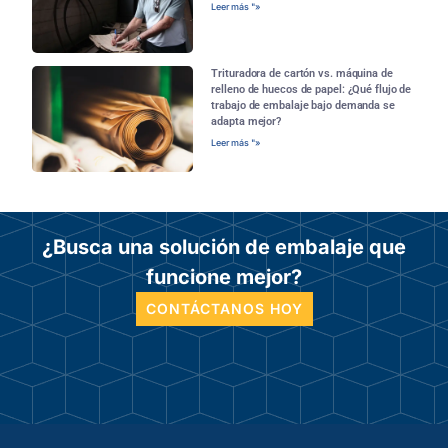
Leer más "»
Trituradora de cartón vs. máquina de
relleno de huecos de papel: ¿Qué flujo de
trabajo de embalaje bajo demanda se
adapta mejor?
Leer más "»
¿Busca una solución de embalaje que
funcione mejor?
CONTÁCTANOS HOY