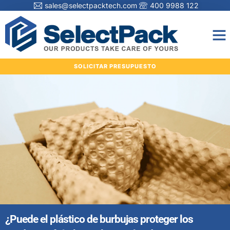
sales@selectpacktech.com
400 9988 122
SOLICITAR PRESUPUESTO
¿Puede el plástico de burbujas proteger los