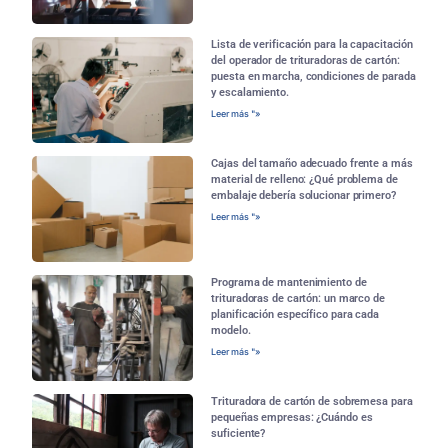
Lista de verificación para la capacitación
del operador de trituradoras de cartón:
puesta en marcha, condiciones de parada
y escalamiento.
Leer más "»
Cajas del tamaño adecuado frente a más
material de relleno: ¿Qué problema de
embalaje debería solucionar primero?
Leer más "»
Programa de mantenimiento de
trituradoras de cartón: un marco de
planificación específico para cada
modelo.
Leer más "»
Trituradora de cartón de sobremesa para
pequeñas empresas: ¿Cuándo es
suficiente?