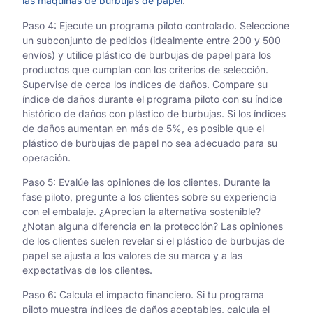
las máquinas de burbujas de papel
.
Paso 4: Ejecute un programa piloto controlado. Seleccione
un subconjunto de pedidos (idealmente entre 200 y 500
envíos) y utilice plástico de burbujas de papel para los
productos que cumplan con los criterios de selección.
Supervise de cerca los índices de daños. Compare su
índice de daños durante el programa piloto con su índice
histórico de daños con plástico de burbujas. Si los índices
de daños aumentan en más de 5%, es posible que el
plástico de burbujas de papel no sea adecuado para su
operación.
Paso 5: Evalúe las opiniones de los clientes. Durante la
fase piloto, pregunte a los clientes sobre su experiencia
con el embalaje. ¿Aprecian la alternativa sostenible?
¿Notan alguna diferencia en la protección? Las opiniones
de los clientes suelen revelar si el plástico de burbujas de
papel se ajusta a los valores de su marca y a las
expectativas de los clientes.
Paso 6: Calcula el impacto financiero. Si tu programa
piloto muestra índices de daños aceptables, calcula el