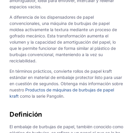
amortiguador, ideal para envolver, intercalar y rellenar
espacios vacíos.
A diferencia de los dispensadores de papel
convencionales, una máquina de burbujas de papel
moldea activamente la textura mediante un proceso de
gofrado mecánico. Esta transformación aumenta el
volumen y la capacidad de amortiguación del papel, lo
que le permite funcionar de forma similar al plástico de
burbujas convencional, manteniendo a la vez su
reciclabilidad.
En términos prácticos, convierte rollos de papel kraft
estándar en material de embalaje protector listo para usar
en cuestión de segundos. Obtenga más información sobre
nuestro
Productos de máquinas de burbujas de papel
kraft
como la serie Pangolin.
Definición
El embalaje de burbujas de papel, también conocido como
plástico de burbujas, se refiere a un papel al que se le ha