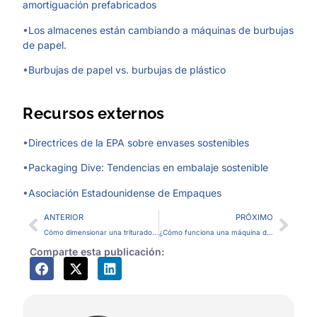
amortiguación prefabricados
•
Los almacenes están cambiando a máquinas de burbujas
de papel.
•
Burbujas de papel vs. burbujas de plástico
Recursos externos
•
Directrices de la EPA sobre envases sostenibles
•
Packaging Dive: Tendencias en embalaje sostenible
•
Asociación Estadounidense de Empaques
ANTERIOR
PRÓXIMO
Cómo dimensionar una trituradora de cartón para su operación de embalaje.
¿Cómo funciona una máquina de burbujas de papel? Del papel plano al acolchado protector.
Comparte esta publicación: