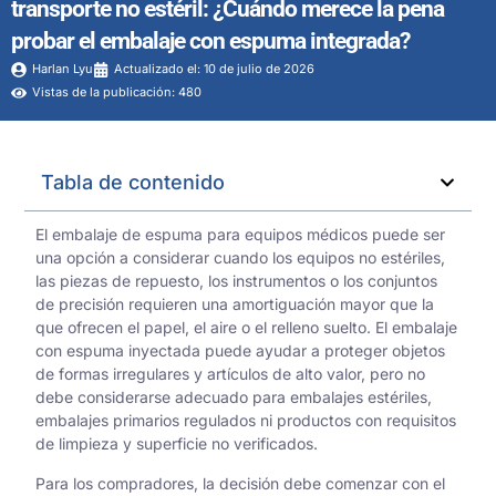
transporte no estéril: ¿Cuándo merece la pena
probar el embalaje con espuma integrada?
Harlan Lyu
Actualizado el: 10 de julio de 2026
Vistas de la publicación: 480
Tabla de contenido
El embalaje de espuma para equipos médicos puede ser
una opción a considerar cuando los equipos no estériles,
las piezas de repuesto, los instrumentos o los conjuntos
de precisión requieren una amortiguación mayor que la
que ofrecen el papel, el aire o el relleno suelto. El embalaje
con espuma inyectada puede ayudar a proteger objetos
de formas irregulares y artículos de alto valor, pero no
debe considerarse adecuado para embalajes estériles,
embalajes primarios regulados ni productos con requisitos
de limpieza y superficie no verificados.
Para los compradores, la decisión debe comenzar con el