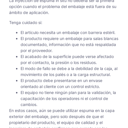
La inyección de espuma in situ no debería ser la primera
opción cuando el problema del embalaje está fuera de su
ámbito de aplicación.
Tenga cuidado si:
El artículo necesita un embalaje con barrera estéril.
El producto requiere un embalaje para salas blancas
documentado, información que no está respaldada
por el proveedor.
El acabado de la superficie puede verse afectado
por el contacto, la presión o los residuos.
El modo de fallo se debe a la debilidad de la caja, al
movimiento de los palés o a la carga estructural.
El producto debe presentarse en un envase
orientado al cliente con un control estricto.
El equipo no tiene ningún plan para la validación, la
capacitación de los operadores ni el control de
cambios.
En estos casos, aún se puede utilizar espuma en la capa
exterior del embalaje, pero solo después de que el
propietario del producto, el equipo de calidad y el