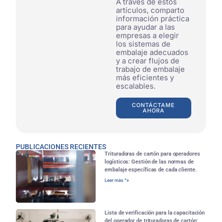
A través de estos
artículos, comparto
información práctica
para ayudar a las
empresas a elegir
los sistemas de
embalaje adecuados
y a crear flujos de
trabajo de embalaje
más eficientes y
escalables.
CONTÁCTAME
AHORA
PUBLICACIONES RECIENTES
Trituradoras de cartón para operadores
logísticos: Gestión de las normas de
embalaje específicas de cada cliente.
Leer más "»
Lista de verificación para la capacitación
del operador de trituradoras de cartón: