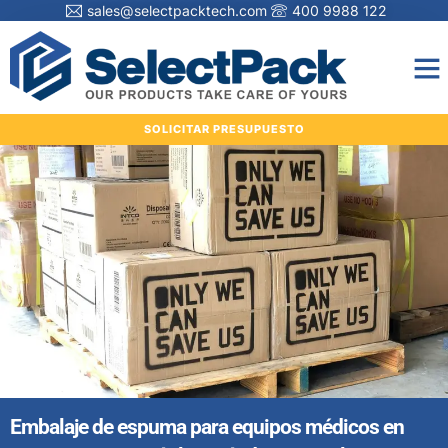
sales@selectpacktech.com
400 9988 122
SOLICITAR PRESUPUESTO
Embalaje de espuma para equipos médicos en