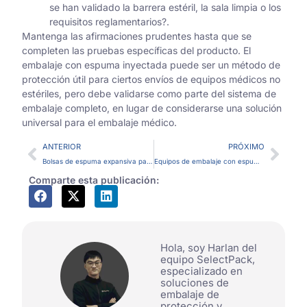
se han validado la barrera estéril, la sala limpia o los
requisitos reglamentarios?.
Mantenga las afirmaciones prudentes hasta que se
completen las pruebas específicas del producto. El
embalaje con espuma inyectada puede ser un método de
protección útil para ciertos envíos de equipos médicos no
estériles, pero debe validarse como parte del sistema de
embalaje completo, en lugar de considerarse una solución
universal para el embalaje médico.
ANTERIOR
PRÓXIMO
Bolsas de espuma expansiva para productos químicos: preguntas para compradores sobre manipulación, almacenamiento y pedidos.
Equipos de embalaje con espuma inyectada: Verificaciones en el sitio antes de solicitar un presupuesto.
Comparte esta publicación:
Hola, soy Harlan del
equipo SelectPack,
especializado en
soluciones de
embalaje de
protección y