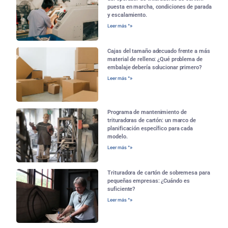
puesta en marcha, condiciones de parada
y escalamiento.
Leer más "»
Cajas del tamaño adecuado frente a más
material de relleno: ¿Qué problema de
embalaje debería solucionar primero?
Leer más "»
Programa de mantenimiento de
trituradoras de cartón: un marco de
planificación específico para cada
modelo.
Leer más "»
Trituradora de cartón de sobremesa para
pequeñas empresas: ¿Cuándo es
suficiente?
Leer más "»