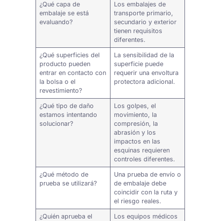
¿Qué capa de
Los embalajes de
embalaje se está
transporte primario,
evaluando?
secundario y exterior
tienen requisitos
diferentes.
¿Qué superficies del
La sensibilidad de la
producto pueden
superficie puede
entrar en contacto con
requerir una envoltura
la bolsa o el
protectora adicional.
revestimiento?
¿Qué tipo de daño
Los golpes, el
estamos intentando
movimiento, la
solucionar?
compresión, la
abrasión y los
impactos en las
esquinas requieren
controles diferentes.
¿Qué método de
Una prueba de envío o
prueba se utilizará?
de embalaje debe
coincidir con la ruta y
el riesgo reales.
¿Quién aprueba el
Los equipos médicos