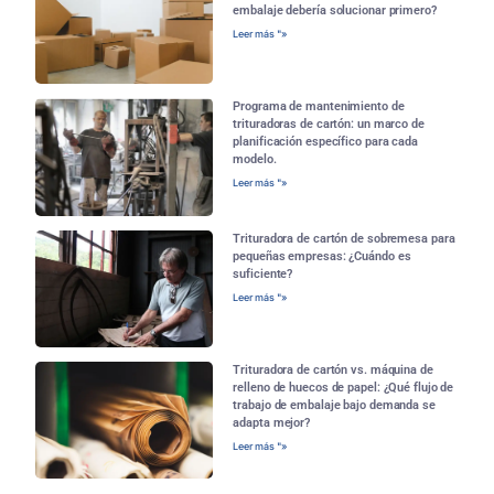
embalaje debería solucionar primero?
Leer más "»
Programa de mantenimiento de
trituradoras de cartón: un marco de
planificación específico para cada
modelo.
Leer más "»
Trituradora de cartón de sobremesa para
pequeñas empresas: ¿Cuándo es
suficiente?
Leer más "»
Trituradora de cartón vs. máquina de
relleno de huecos de papel: ¿Qué flujo de
trabajo de embalaje bajo demanda se
adapta mejor?
Leer más "»