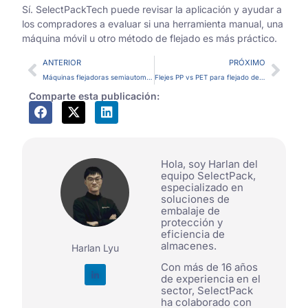
Sí. SelectPackTech puede revisar la aplicación y ayudar a
los compradores a evaluar si una herramienta manual, una
máquina móvil u otro método de flejado es más práctico.
ANTERIOR
PRÓXIMO
Máquinas flejadoras semiautomáticas frente a automáticas para palets
Flejes PP vs PET para flejado de maquinaria: Cómo elegir el fleje adecuado
Comparte esta publicación:
Hola, soy Harlan del
equipo SelectPack,
especializado en
soluciones de
embalaje de
protección y
eficiencia de
almacenes.
Harlan Lyu
Con más de 16 años
de experiencia en el
sector, SelectPack
ha colaborado con