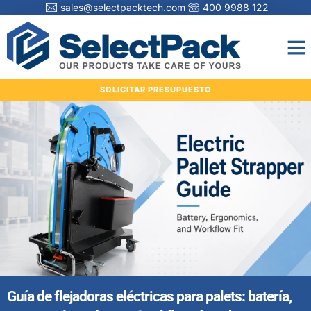
sales@selectpacktech.com
400 9988 122
SOLICITAR PRESUPUESTO
Guía de flejadoras eléctricas para palets: batería,