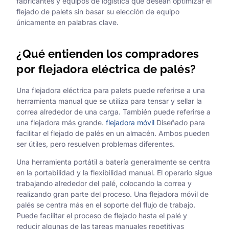
fabricantes y equipos de logística que desean optimizar el
flejado de palets sin basar su elección de equipo
únicamente en palabras clave.
¿Qué entienden los compradores
por flejadora eléctrica de palés?
Una flejadora eléctrica para palets puede referirse a una
herramienta manual que se utiliza para tensar y sellar la
correa alrededor de una carga. También puede referirse a
una flejadora más grande.
flejadora móvil
Diseñado para
facilitar el flejado de palés en un almacén. Ambos pueden
ser útiles, pero resuelven problemas diferentes.
Una herramienta portátil a batería generalmente se centra
en la portabilidad y la flexibilidad manual. El operario sigue
trabajando alrededor del palé, colocando la correa y
realizando gran parte del proceso. Una flejadora móvil de
palés se centra más en el soporte del flujo de trabajo.
Puede facilitar el proceso de flejado hasta el palé y
reducir algunas de las tareas manuales repetitivas