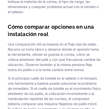
indique el material de la correa, el tipo de carga, las
dimensiones y cualquier problema actual con la tensión o
el sellado.
Cómo comparar opciones en una
instalación real
Una comparación útil se basaría en el flujo real de palés.
Recorra un turno típico y observe dónde el operario toma
la herramienta, dónde se guarda la correa, cómo se
coloca alrededor del palé y con qué frecuencia cambia de
ubicación. Observe también si la misma persona fleja
todos los palés o si la tarea cambia entre turnos.
Si el principal cuello de botella es el sellado o el tensado,
una herramienta a batería puede solucionar el problema
de inmediato. Si el cuello de botella es el movimiento físico
alrededor de los palés, la colocación inconsistente o la
manipulación repetida de las correas, el comprador
debería comparar una máquina flejadora de palés móvil.
Si el flujo de palés es constante y el volumen es alto, la