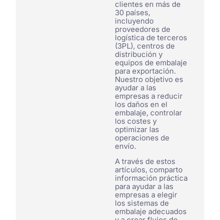
clientes en más de
30 países,
incluyendo
proveedores de
logística de terceros
(3PL), centros de
distribución y
equipos de embalaje
para exportación.
Nuestro objetivo es
ayudar a las
empresas a reducir
los daños en el
embalaje, controlar
los costes y
optimizar las
operaciones de
envío.
A través de estos
artículos, comparto
información práctica
para ayudar a las
empresas a elegir
los sistemas de
embalaje adecuados
y a crear flujos de