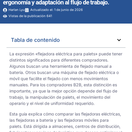
ergonomía y adaptación al flujo de trabajo.
Harlan Lyu
Actualizado el: 1 de junio de 2026
Vistas de la publicación 641
Tabla de contenido
La expresión «flejadora eléctrica para palets» puede tener
distintos significados para diferentes compradores.
Algunos buscan una herramienta de flejado manual a
batería. Otros buscan una máquina de flejado eléctrica o
móvil que facilite el flejado con menos movimientos
manuales. Para los compradores B2B, esta distinción es
importante, ya que la mejor opción depende del flujo de
trabajo, la manipulación de palets, el movimiento del
operario y el nivel de uniformidad requerido.
Esta guía explica cómo comparar las flejadoras eléctricas,
las flejadoras a batería y las flejadoras móviles para
palets. Está dirigida a almacenes, centros de distribución,