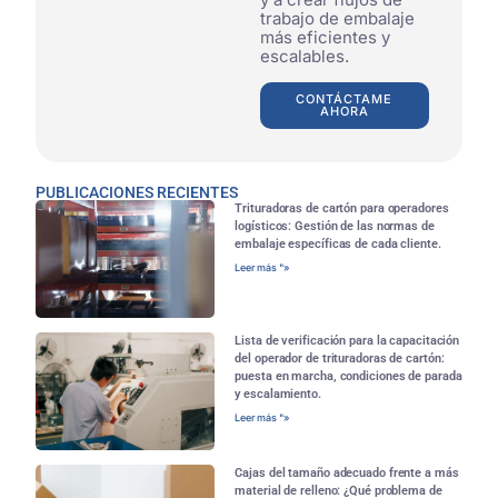
trabajo de embalaje
más eficientes y
escalables.
CONTÁCTAME
AHORA
PUBLICACIONES RECIENTES
Trituradoras de cartón para operadores
logísticos: Gestión de las normas de
embalaje específicas de cada cliente.
Leer más "»
Lista de verificación para la capacitación
del operador de trituradoras de cartón:
puesta en marcha, condiciones de parada
y escalamiento.
Leer más "»
Cajas del tamaño adecuado frente a más
material de relleno: ¿Qué problema de