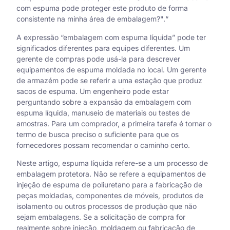
com espuma pode proteger este produto de forma
consistente na minha área de embalagem?".“
A expressão “embalagem com espuma líquida” pode ter
significados diferentes para equipes diferentes. Um
gerente de compras pode usá-la para descrever
equipamentos de espuma moldada no local. Um gerente
de armazém pode se referir a uma estação que produz
sacos de espuma. Um engenheiro pode estar
perguntando sobre a expansão da embalagem com
espuma líquida, manuseio de materiais ou testes de
amostras. Para um comprador, a primeira tarefa é tornar o
termo de busca preciso o suficiente para que os
fornecedores possam recomendar o caminho certo.
Neste artigo, espuma líquida refere-se a um processo de
embalagem protetora. Não se refere a equipamentos de
injeção de espuma de poliuretano para a fabricação de
peças moldadas, componentes de móveis, produtos de
isolamento ou outros processos de produção que não
sejam embalagens. Se a solicitação de compra for
realmente sobre injeção, moldagem ou fabricação de