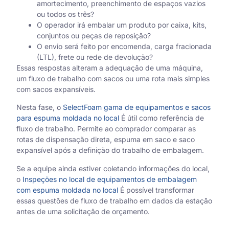
amortecimento, preenchimento de espaços vazios
ou todos os três?
O operador irá embalar um produto por caixa, kits,
conjuntos ou peças de reposição?
O envio será feito por encomenda, carga fracionada
(LTL), frete ou rede de devolução?
Essas respostas alteram a adequação de uma máquina,
um fluxo de trabalho com sacos ou uma rota mais simples
com sacos expansíveis.
Nesta fase, o
SelectFoam gama de equipamentos e sacos
para espuma moldada no local
É útil como referência de
fluxo de trabalho. Permite ao comprador comparar as
rotas de dispensação direta, espuma em saco e saco
expansível após a definição do trabalho de embalagem.
Se a equipe ainda estiver coletando informações do local,
o
Inspeções no local de equipamentos de embalagem
com espuma moldada no local
É possível transformar
essas questões de fluxo de trabalho em dados da estação
antes de uma solicitação de orçamento.