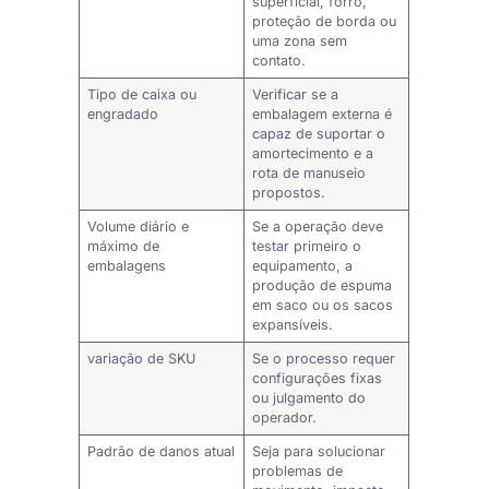
superficial, forro,
proteção de borda ou
uma zona sem
contato.
Tipo de caixa ou
Verificar se a
engradado
embalagem externa é
capaz de suportar o
amortecimento e a
rota de manuseio
propostos.
Volume diário e
Se a operação deve
máximo de
testar primeiro o
embalagens
equipamento, a
produção de espuma
em saco ou os sacos
expansíveis.
variação de SKU
Se o processo requer
configurações fixas
ou julgamento do
operador.
Padrão de danos atual
Seja para solucionar
problemas de