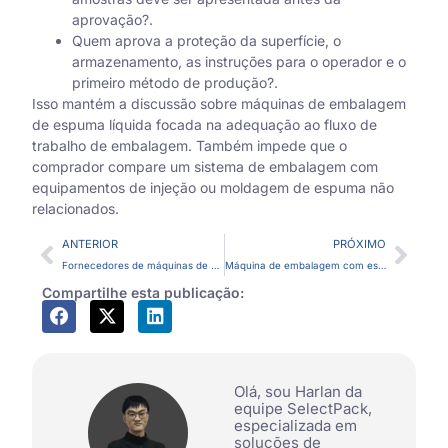
aprovação?.
Quem aprova a proteção da superfície, o
armazenamento, as instruções para o operador e o
primeiro método de produção?.
Isso mantém a discussão sobre máquinas de embalagem
de espuma líquida focada na adequação ao fluxo de
trabalho de embalagem. Também impede que o
comprador compare um sistema de embalagem com
equipamentos de injeção ou moldagem de espuma não
relacionados.
ANTERIOR
PRÓXIMO
Fornecedores de máquinas de embalagem de espuma: o que os compradores devem verificar antes de solicitar um orçamento.
Máquina de embalagem com espuma de poliuretano expandido ou sistema de espuma moldada no local: o que os compradores geralmente querem dizer.
Compartilhe esta publicação:
Olá, sou Harlan da
equipe SelectPack,
especializada em
soluções de