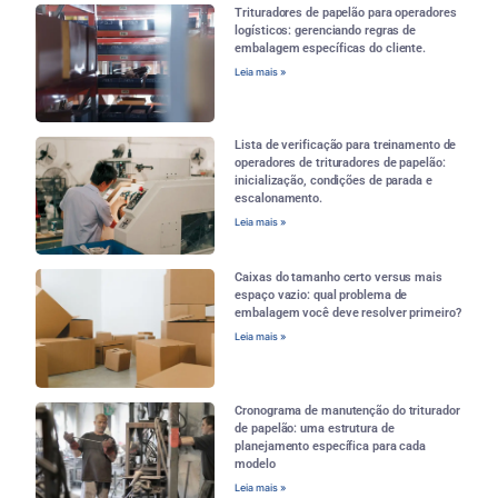
Trituradores de papelão para operadores
logísticos: gerenciando regras de
embalagem específicas do cliente.
Leia mais »
Lista de verificação para treinamento de
operadores de trituradores de papelão:
inicialização, condições de parada e
escalonamento.
Leia mais »
Caixas do tamanho certo versus mais
espaço vazio: qual problema de
embalagem você deve resolver primeiro?
Leia mais »
Cronograma de manutenção do triturador
de papelão: uma estrutura de
planejamento específica para cada
modelo
Leia mais »