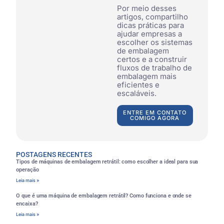
Por meio desses
artigos, compartilho
dicas práticas para
ajudar empresas a
escolher os sistemas
de embalagem
certos e a construir
fluxos de trabalho de
embalagem mais
eficientes e
escaláveis.
ENTRE EM CONTATO
COMIGO AGORA
POSTAGENS RECENTES
Tipos de máquinas de embalagem retrátil: como escolher a ideal para sua
operação
Leia mais »
O que é uma máquina de embalagem retrátil? Como funciona e onde se
encaixa?
Leia mais »