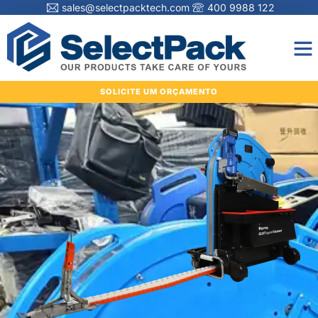
sales@selectpacktech.com
400 9988 122
SOLICITE UM ORÇAMENTO