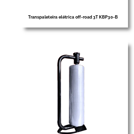
Transpaleteira elétrica off-road 3T KBP30-B