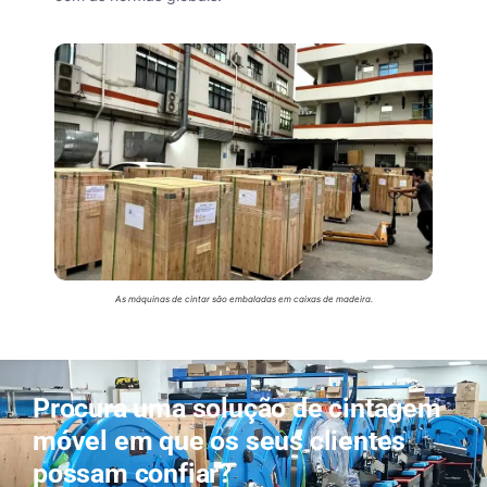
As máquinas de cintar são embaladas em caixas de madeira.
Procura uma solução de cintagem
móvel em que os seus clientes
possam confiar?