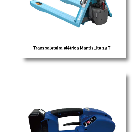
Transpaleteira elétrica MantisLite 1.5T