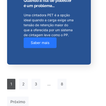
Quando a fita de poliéster
é um problema…
Uma cintadora PET é a opção
ideal quando a carga exige uma
tensão de retenção maior do
que a oferecida por um sistema
de cintagem leve como o PP.
Saber mais
1
2
3
…
8
Próximo