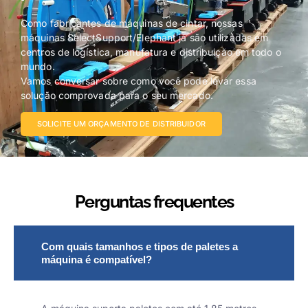
Como fabricantes de máquinas de cintar, nossas
máquinas SelectSupport/Elephant já são utilizadas em
centros de logística, manufatura e distribuição em todo o
mundo.
Vamos conversar sobre como você pode levar essa
solução comprovada para o seu mercado.
SOLICITE UM ORÇAMENTO DE DISTRIBUIDOR
Perguntas frequentes
Com quais tamanhos e tipos de paletes a
máquina é compatível?