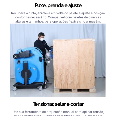
Puxe, prenda e ajuste
Recupere a cinta, enrole-a em volta do palete e ajuste a posição
conforme necessário. Compatível com paletes de diversas
alturas e tamanhos, para operações flexíveis no armazém.
Tensionar, selar e cortar
Use sua ferramenta de arqueação manual para aplicar tensão,
selar e cortar a fita. Funciona com fitas PP ou PET, ideal para