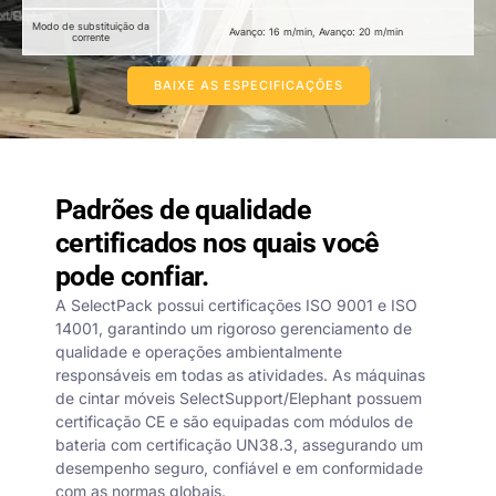
Modo de substituição da
Avanço: 16 m/min, Avanço: 20 m/min
corrente
BAIXE AS ESPECIFICAÇÕES
Padrões de qualidade
certificados nos quais você
pode confiar.
A SelectPack possui certificações ISO 9001 e ISO
14001, garantindo um rigoroso gerenciamento de
qualidade e operações ambientalmente
responsáveis em todas as atividades. As máquinas
de cintar móveis SelectSupport/Elephant possuem
certificação CE e são equipadas com módulos de
bateria com certificação UN38.3, assegurando um
desempenho seguro, confiável e em conformidade
com as normas globais.