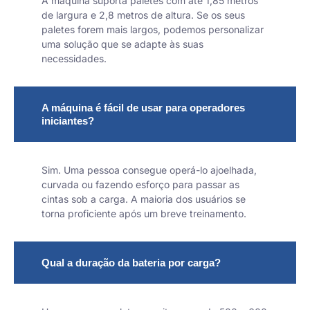
A máquina suporta paletes com até 1,85 metros
de largura e 2,8 metros de altura. Se os seus
paletes forem mais largos, podemos personalizar
uma solução que se adapte às suas
necessidades.
A máquina é fácil de usar para operadores
iniciantes?
Sim. Uma pessoa consegue operá-lo ajoelhada,
curvada ou fazendo esforço para passar as
cintas sob a carga. A maioria dos usuários se
torna proficiente após um breve treinamento.
Qual a duração da bateria por carga?