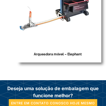
Arqueadora móvel – Elephant
Deseja uma solução de embalagem que
funcione melhor?
ENTRE EM CONTATO CONOSCO HOJE MESMO