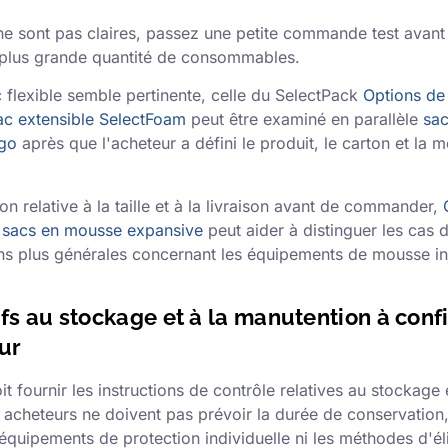
ne sont pas claires, passez une petite commande test avant
 plus grande quantité de consommables.
c flexible semble pertinente, celle du SelectPack
Options d
sac extensible SelectFoam
peut être examiné en parallèle
sa
igo
après que l'acheteur a défini le produit, le carton et la 
on relative à la taille et à la livraison avant de commander,
s sacs en mousse expansive
peut aider à distinguer les cas d
ns plus générales concernant les équipements de mousse in
ifs au stockage et à la manutention à con
ur
it fournir les instructions de contrôle relatives au stockage e
acheteurs ne doivent pas prévoir la durée de conservation, 
équipements de protection individuelle ni les méthodes d'él