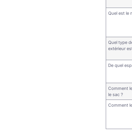
Quel est le
Quel type d
extérieur est
De quel esp
Comment les
le sac ?
Comment le 