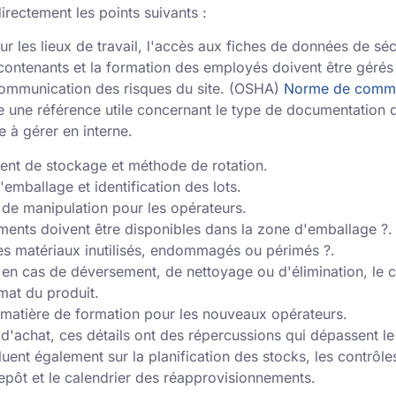
directement les points suivants :
ur les lieux de travail, l'accès aux fiches de données de séc
contenants et la formation des employés doivent être gérés 
mmunication des risques du site. (OSHA)
Norme de commu
e une référence utile concernant le type de documentation 
e à gérer en interne.
nt de stockage et méthode de rotation.
'emballage et identification des lots.
s de manipulation pour les opérateurs.
ents doivent être disponibles dans la zone d'emballage ?.
es matériaux inutilisés, endommagés ou périmés ?.
s en cas de déversement, de nettoyage ou d'élimination, le 
rmat du produit.
 matière de formation pour les nouveaux opérateurs.
 d'achat, ces détails ont des répercussions qui dépassent l
nfluent également sur la planification des stocks, les contrôle
epôt et le calendrier des réapprovisionnements.