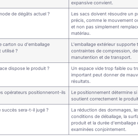
expansive convient.
 mode de dégâts actuel ?
Les sacs doivent résoudre un 
précis, comme le mouvement ou
et non pas simplement remplace
matériau.
e carton ou d'emballage
L'emballage extérieur supporte 
 utilisé ?
contraintes de compression, de
manutention et de transport.
ace dispose le produit ?
Un espace vide trop faible ou t
important peut donner de mauv
résultats.
 opérateurs positionneront-ils
Le positionnement détermine si
soutient correctement le produit
succès sera-t-il jugé ?
La réduction des dommages, le
conditions de déballage, la sur
produit et la durée d'emballage 
examinées conjointement.