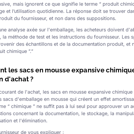
ive, mais ignorent ce que signifie le terme “ produit chimi
ge et l’utilisation quotidienne. La réponse doit se trouver da
oduit du fournisseur, et non dans des suppositions.
ne analyse axée sur l'emballage, les acheteurs doivent d'ab
 la méthode de test et les instructions du fournisseur. Les s
rovenir des échantillons et de la documentation produit, et
it chimique ”.”
ent les sacs en mousse expansive chimique
n d'achat ?
courant de l'achat, les sacs en mousse expansive chimique
 sacs d'emballage en mousse qui créent un effet amortissa
rme “ chimique ” ne suffit pas à lui seul pour approuver un ac
tions concernant la documentation, le stockage, la manipula
sation et l'élimination.
nisseur de vous expliquer :