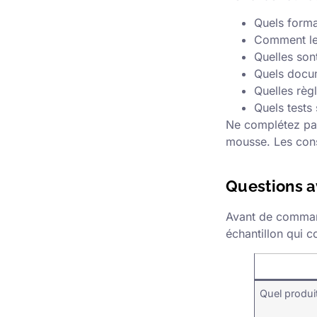
Quels format
Comment le 
Quelles son
Quels docum
Quelles règ
Quels tests
Ne complétez pas
mousse. Les cons
Questions a
Avant de commande
échantillon qui c
Quel produit