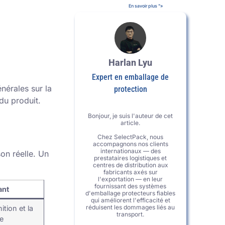
En savoir plus "»
Harlan Lyu
Expert en emballage de
nérales sur la
protection
du produit.
Bonjour, je suis l'auteur de cet
article.
Chez SelectPack, nous
accompagnons nos clients
internationaux — des
on réelle. Un
prestataires logistiques et
centres de distribution aux
fabricants axés sur
l'exportation — en leur
fournissant des systèmes
ant
d'emballage protecteurs fiables
qui améliorent l'efficacité et
réduisent les dommages liés au
nition et la
transport.
se