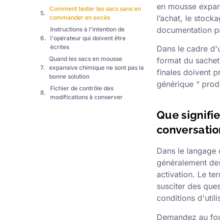
en mousse expans
Comment tester les sacs sans en
l’achat, le stocka
commander en excès
documentation pr
Instructions à l'intention de
l'opérateur qui doivent être
écrites
Dans le cadre d'u
Quand les sacs en mousse
format du sachet,
expansive chimique ne sont pas la
finales doivent p
bonne solution
générique “ produ
Fichier de contrôle des
modifications à conserver
Que signifi
conversatio
Dans le langage 
généralement des
activation. Le te
susciter des ques
conditions d'utili
Demandez au four