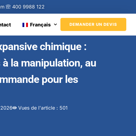
om
400 9988 122
tact
Français
DEMANDER UN DEVIS
pansive chimique :
 à la manipulation, au
commande pour les
t 2026
Vues de l'article : 501