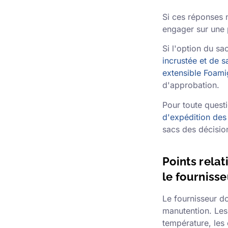
Si ces réponses 
engager sur une
Si l'option du sa
incrustée et de 
extensible Foam
d'approbation.
Pour toute questi
d'expédition de
sacs des décisio
Points relat
le fournisse
Le fournisseur do
manutention. Les 
température, les 