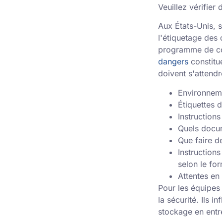
Veuillez vérifier 
Aux États-Unis, s
l'étiquetage des 
programme de co
dangers
constitu
doivent s'attendr
Environneme
Étiquettes d
Instruction
Quels docum
Que faire d
Instruction
selon le fo
Attentes en
Pour les équipes
la sécurité. Ils i
stockage en entr