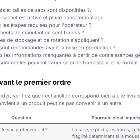
s et tailles de sacs sont disponibles ?.
sachet est activé et placé dans l'emballage.
t les étapes requises pour l'opérateur ?.
ents de manutention sont fournis ?.
les de stockage et de rotation s'appliquent ?.
 sont recommandés avant la mise en production ?.
 les informations manquantes à partir de connaissances gé
ommables peuvent varier selon le fournisseur et le format 
vant le premier ordre
r, vérifiez que l'échantillon correspond bien à une livrais
onvient à un produit peut ne pas convenir à un autre.
Question
Pourquoi c'est import
 le sac protégera-t-il ?
La taille, le poids, les bords, la fi
fragilité déterminent si la mous