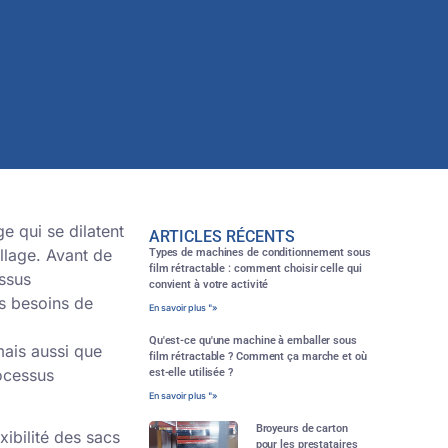
 qui se dilatent
ARTICLES RÉCENTS
llage. Avant de
Types de machines de conditionnement sous
film rétractable : comment choisir celle qui
essus
convient à votre activité
es besoins de
En savoir plus "»
Qu'est-ce qu'une machine à emballer sous
mais aussi que
film rétractable ? Comment ça marche et où
rocessus
est-elle utilisée ?
En savoir plus "»
Broyeurs de carton
xibilité des sacs
pour les prestataires