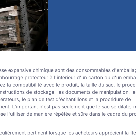
sse expansive chimique sont des consommables d'emballage
mbourrage protecteur à l'intérieur d'un carton ou d'un emba
iez la compatibilité avec le produit, la taille du sac, le proc
 instructions de stockage, les documents de manipulation, l
rateurs, le plan de test d'échantillons et la procédure de
ent. L'important n'est pas seulement que le sac se dilate, 
se l'utiliser de manière répétée et sûre dans le cadre du p
.
iculièrement pertinent lorsque les acheteurs apprécient la fle